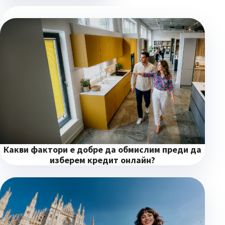
Какво трябва да знаем за
сигурността при
използване на интернет
банкиране?
Какви фактори е добре да обмислим преди да
изберем кредит онлайн?