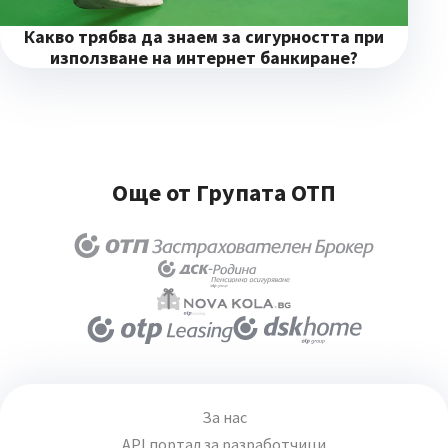
Какво трябва да знаем за сигурността при
използване на интернет банкиране?
Още от Групата ОТП
За нас
API портал за разработчици