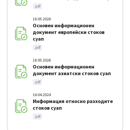
.pdf
18.05.2026
Основен информационен
документ европейски стоков
суап
.pdf
18.05.2026
Основен информационен
документ азиатски стоков суап
.pdf
16.04.2024
Информация относно разходите
стоков суап
.pdf