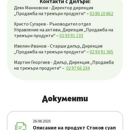
Контакти с дилъри:
Деян Манковски - Директор дирекция
„Продажба на трежъри продукти“ –
02 80 10 862
Христо Сугарев - Ръководител отдел
Управление на активи, Дирекция „Продажба на
трежъри продукти“ –
02 93 91 133
Ивелин Иванов - Старши дилър, Дирекция
„Продажба на трежъри продукти“ –
02 93 91 365
Мартин Георгиев - Дилър, Дирекция „Продажба
на трежъри продукти“ –
02 97 66 234
Документи
26.06.2025
Описание на продукт Стоков суап