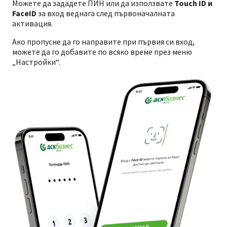
Можете да зададете ПИН или да използвате
Touch ID и
FaceID
за вход веднага след първоначалната
активация.
Ако пропусне да го направите при първия си вход,
можете да го добавите по всяко време през меню
„Настройки“.