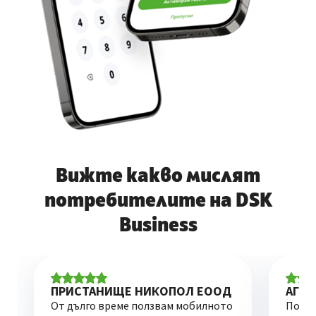
Вижте
какво мислят
потребителите на
DSK
Business
ПРИСТАНИЩЕ НИКОПОЛ ЕООД
АГРИ
От дълго време ползвам мобилното
Ползв