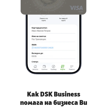
Как
DSK Business
помага на бизнеса Ви