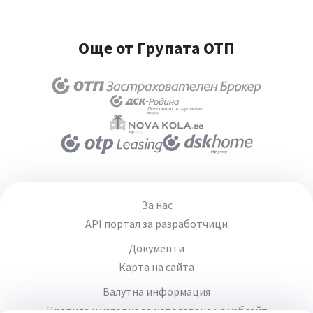
Още от Групата ОТП
За нас
API портал за разработчици
Документи
Карта на сайта
Валутна информация
Правила и условия за използване на уебсайт