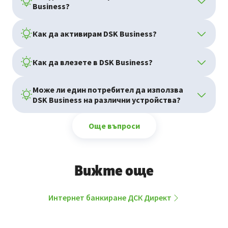
Business?
Как да активирам DSK Business?
Как да влезете в DSK Business?
Може ли един потребител да използва
DSK Business на различни устройства?
Още въпроси
Вижте още
Интернет банкиране ДСК Директ