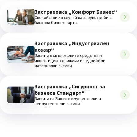
Застраховка „Комфорт Бизнес“
Спокойствие в случай на злоупотреби с
банкова бизнес карта
Застраховка „Индустриален
пожар“
Защита във вложените средства и
инвестиции в движими и недвижими
материални активи
Застраховка „Сигурност за
бизнеса Стандарт“
Защита на Вашите имуществени и
неимуществени активи