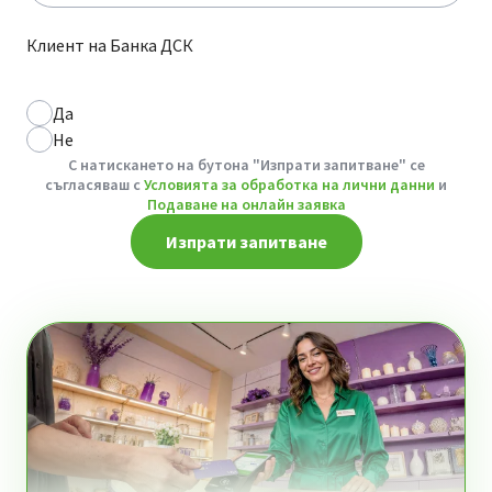
Клиент на Банка ДСК
Да
Не
С натискането на бутона "Изпрати запитване" се
съгласяваш с
Условията за обработка на лични данни
и
Подаване на онлайн заявка
Изпрати запитване