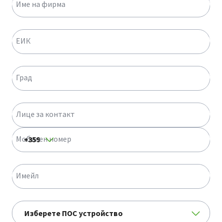
Име на фирма
ЕИК
Град
Лице за контакт
Мобилен номер
Имейл