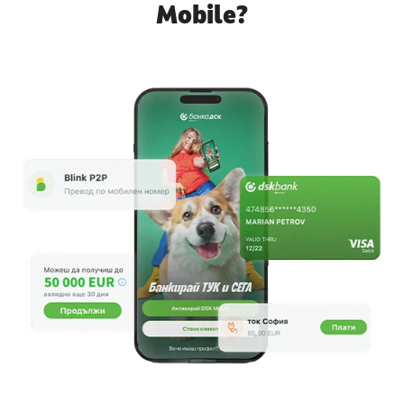
Mobile?