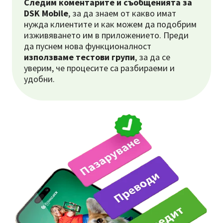
Следим коментарите и съобщенията за
DSK Mobile
, за да знаем от какво имат
нужда клиентите и как можем да подобрим
изживяването им в приложението. Преди
да пуснем нова функционалност
използваме тестови групи
, за да се
уверим, че процесите са разбираеми и
удобни.