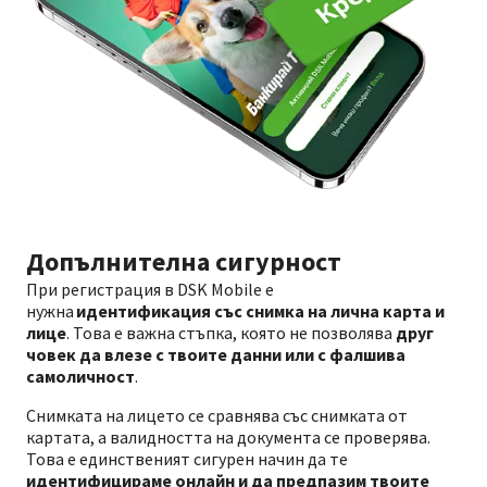
Допълнителна сигурност
При регистрация в DSK Mobile е
нужна
идентификация със снимка на лична карта и
лице
. Това е важна стъпка, която не позволява
друг
човек да влезе с твоите данни или с фалшива
самоличност
.
Снимката на лицето се сравнява със снимката от
картата, а валидността на документа се проверява.
Това е единственият сигурен начин да те
идентифицираме онлайн и да предпазим твоите