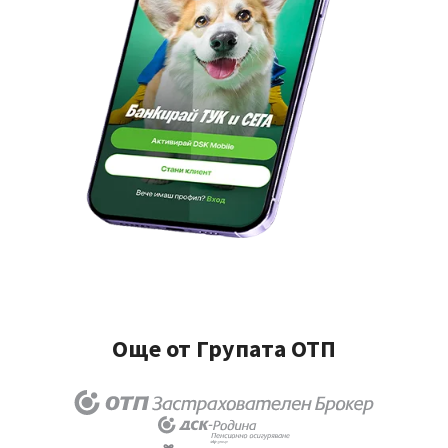
Още от Групата ОТП