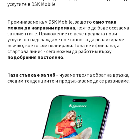
услугите в DSK Mobile.
Преминаваме към DSK Mobile, защото
само така
можем да направим промяна
, която да бъде осезаема
за клиентите. Приложението вече предлага нови
услуги, но надграждаме поетапно за да реализираме
всичко, което сме планирали. Това не е финална, а
стартова линия - сега можем да работим върху
подобрения постоянно
.
Тази стъпка е за теб
– чуваме твоята обратна връзка,
следим тенденциите и продължаваме да се развиваме.