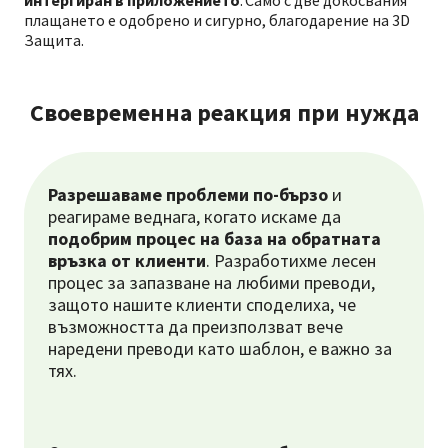
интергиран в приложението
. Само с две докосвания
плащането е одобрено и сигурно, благодарение на 3D
Защита.
Своевременна реакция при нужда
Разрешаваме проблеми по-бързо
и
реагираме веднага, когато искаме да
подобрим процес на база на обратната
връзка от клиенти
. Разработихме лесен
процес за запазване на любими преводи,
защото нашите клиенти споделиха, че
възможността да преизползват вече
наредени преводи като шаблон, е важно за
тях.