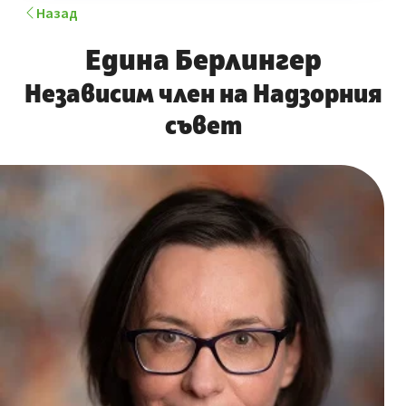
Назад
Едина Берлингер
Независим член на Надзорния
съвет