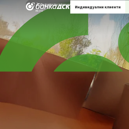
Индивидуални клиенти
Кредитиране
Ипоте
Индивидуални клиенти