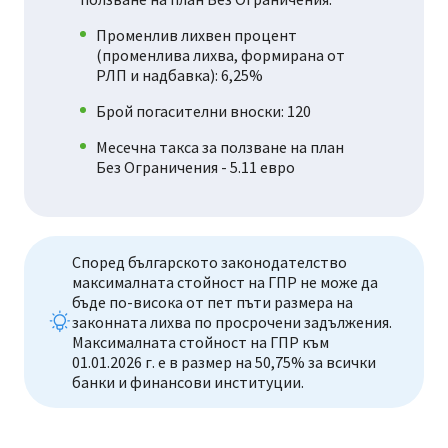
Променлив лихвен процент
(променлива лихва, формирана от
РЛП и надбавка): 6,25%
Брой погасителни вноски: 120
Месечна такса за ползване на план
Без Ограничения - 5.11 евро
Според българското законодателство
максималната стойност на ГПР не може да
бъде по-висока от пет пъти размера на
законната лихва по просрочени задължения.
Максималната стойност на ГПР към
01.01.2026 г. е в размер на 50,75% за всички
банки и финансови институции.