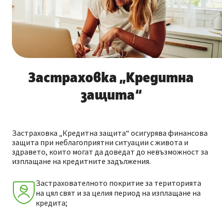
Застраховка „Кредитна
защита“
Застраховка „Кредитна защита“ осигурява финансова
защита при неблагоприятни ситуации с живота и
здравето, които могат да доведат до невъзможност за
изплащане на кредитните задължения.
Застрахователното покритие за територията
на цял свят и за целия период на изплащане на
кредита;