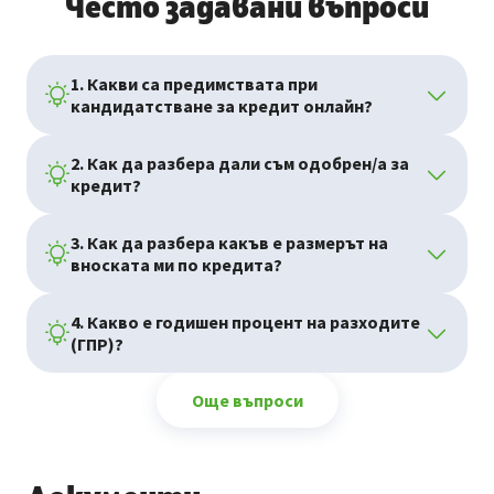
Често задавани въпроси
1. Какви са предимствата при
кандидатстване за кредит онлайн?
2. Как да разбера дали съм одобрен/а за
кредит?
3. Как да разбера какъв е размерът на
вноската ми по кредита?
4. Какво е годишен процент на разходите
(ГПР)?
Още въпроси