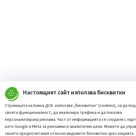
Настоящият сайт използва бисквитки
Страницата на Банка ДСК използва „бисквитки“ (cookies), за да по
своята функционалност, да анализира трафика и да показва
персонализирана реклама. Част от информацията се споделя с пар
като Google и Meta за рекламни и аналитични цели. Можете да упра
своите предпочитания относно видовете бисквитки чрез опцията