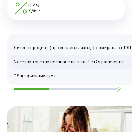
ГПР %
7,56%
Лихвен процент (променлива лихва, формирана от РЛП
Месечна такса за ползване на план Без Ограничения:
Обща дължима сума: