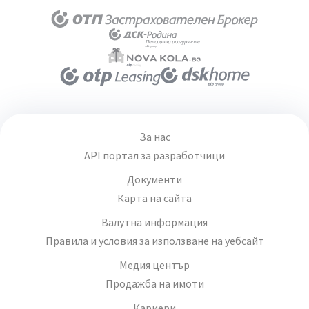
За нас
API портал за разработчици
Документи
Карта на сайта
Валутна информация
Правила и условия за използване на уебсайт
Медия център
Продажба на имоти
Кариери