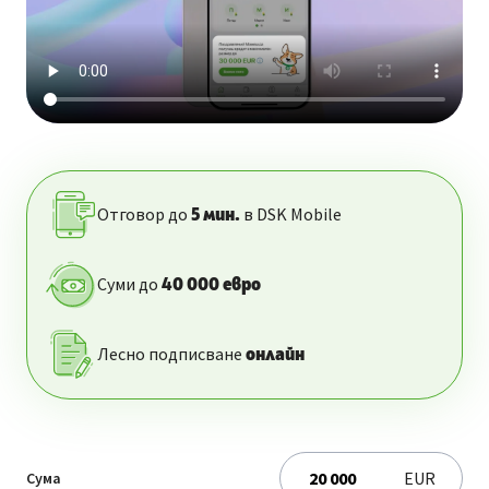
Отговор до
в DSK Mobile
5
мин.
Суми до
40 000
евро
Лесно подписване
онлайн
EUR
Сума