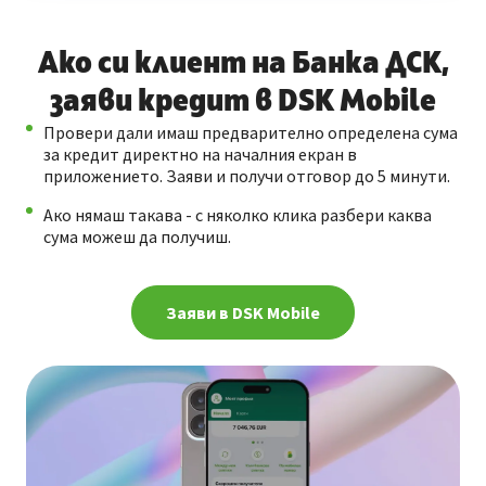
Ако си клиент на Банка ДСК,
заяви кредит в DSK Mobile
Провери дали имаш предварително определена сума
за кредит директно на началния екран в
приложението. Заяви и получи отговор до 5 минути.
Ако нямаш такава - с няколко клика разбери каква
сума можеш да получиш.
Заяви в DSK Mobile