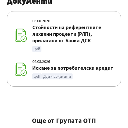
Документи
06.08.2026
Стойности на референтните
лихвени проценти (РЛП),
прилагани от Банка ДСК
.pdf
06.08.2026
Искане за потребителски кредит
.pdf
Други документи
Още от Групата ОТП