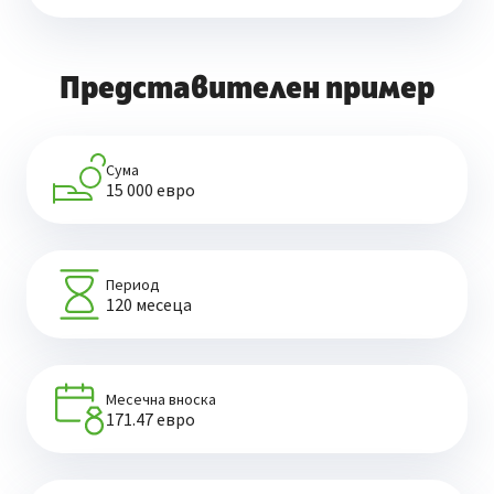
Представителен пример
Сума
15 000 евро
Период
120 месеца
Месечна вноска
171.47 евро