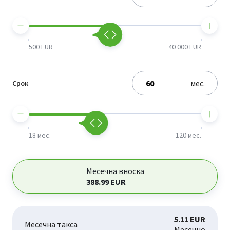
500 EUR
40 000 EUR
мес.
Срок
18 мес.
120 мес.
Месечна вноска
388.99
EUR
5.11 EUR
Месечна такса
Месечно