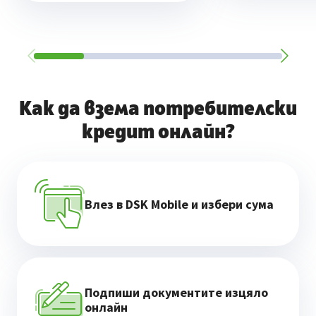
Как да взема потребителски
кредит онлайн?
Влез в DSK Mobile и избери сума
Подпиши документите изцяло
онлайн