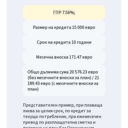
ГПР 7.56%;
Размер на кредита 15 000 евро
Срок на кредита 10 години
Месечна вноска 171.47 евро
Общо дължима сума 20 576.23 евро
(без месечните вноски за план) / 21
189.43 евро (с месечните вноски за
план)
Представителен пример, при плаваща
лихва за целия срок, по кредит за
текущо потребление, при ежемесечен
превод по разплащателна сметка и
ползване на план Без Ограничения.