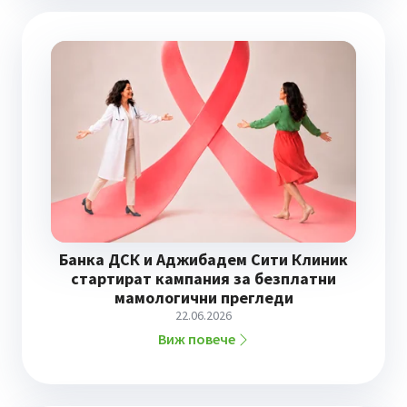
Банка ДСК и Аджибадем Сити Клиник
стартират кампания за безплатни
мамологични прегледи
22.06.2026
Виж повече