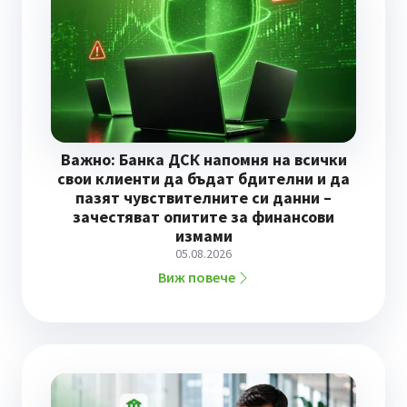
Важно: Банка ДСК напомня на всички
свои клиенти да бъдат бдителни и да
пазят чувствителните си данни –
зачестяват опитите за финансови
измами
05.08.2026
Виж повече