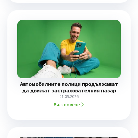
Автомобилните полици продължават
да движат застрахователния пазар
21.05.2026
Виж повече