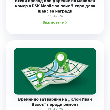
Всеки превод или дарение по мобилен
номер в DSK Mobile за поне 5 евро дава
шанс за награди
27.04.2026
Виж повече
Временно затваряне на „Клон Иван
Вазов“ поради ремонт
23.04.2026