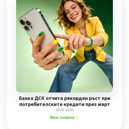
Банка ДСК отчита рекорден ръст при
потребителските кредити през март
28.05.2026
Виж повече