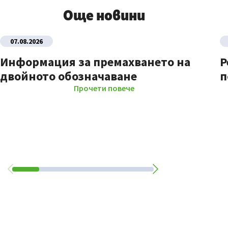
Още новини
07.08.2026
Информация за премахването на
Р
двойното обозначаване
п
Прочети повече