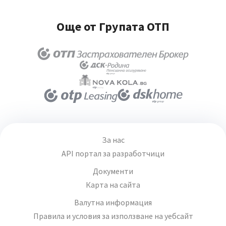
Още от Групата ОТП
За нас
API портал за разработчици
Документи
Карта на сайта
Валутна информация
Правила и условия за използване на уебсайт