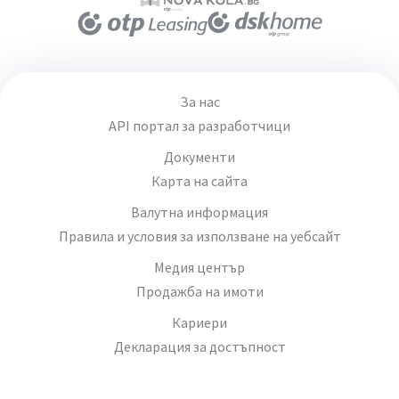
За нас
API портал за разработчици
Документи
Карта на сайта
Валутна информация
Правила и условия за използване на уебсайт
Медия център
Продажба на имоти
Кариери
Декларация за достъпност