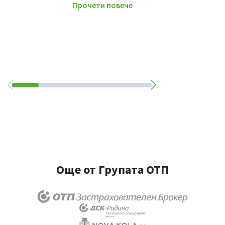
Прочети повече
Още от Групата ОТП