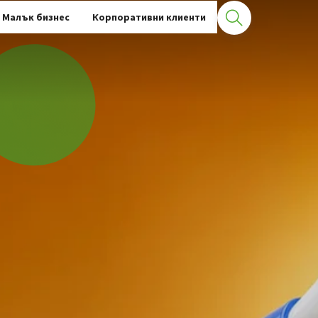
Малък бизнес
Корпоративни клиенти