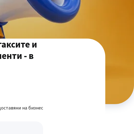
таксите и
енти - в
доставяни на бизнес