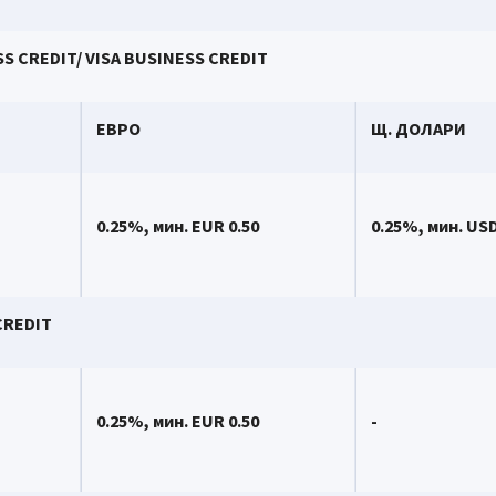
 CREDIT/ VISA BUSINESS CREDIT
ЕВРО
Щ. ДОЛАРИ
0.
2
5%, мин.
EUR 0.50
0.
2
5%, мин.
USD
CREDIT
0.
2
5%, мин.
EUR 0.50
-