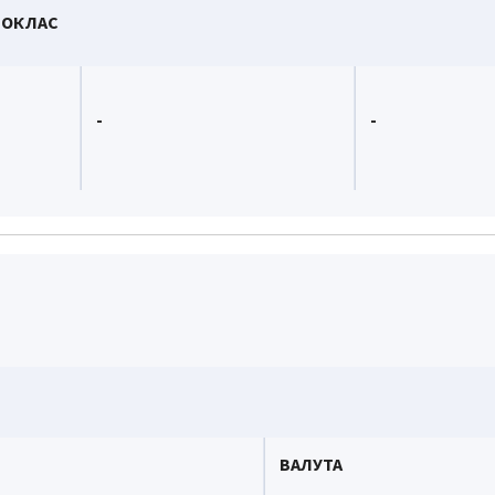
РОКЛАС
-
-
ВАЛУТА