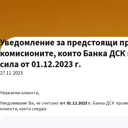
Уведомление за предстоящи пр
комисионите, които Банка ДСК п
сила от 01.12.2023 г.
27.11.2023
Уважаеми клиенти,
Уведомяваме Ви, че считано
от 01.12.2023 г.
Банка ДСК промен
клиенти, както следва: