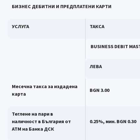
БИЗНЕС ДЕБИТНИ И ПРЕДПЛАТЕНИ КАРТИ
УСЛУГА
ТАКСА
BUSINESS DEBIT MAST
ЛЕВА
Месечна такса за издадена
BGN 3.00
карта
Теглене на пари в
наличност в България от
0.
2
5%, мин.
BGN
0
.
30
АТМ на Банка ДСК