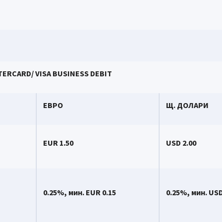
ERCARD/ VISA BUSINESS DEBIT
ЕВРО
Щ. ДОЛАРИ
EUR 1.50
USD 2.00
0.
2
5%, мин.
EUR 0.15
0.
2
5%, мин.
USD