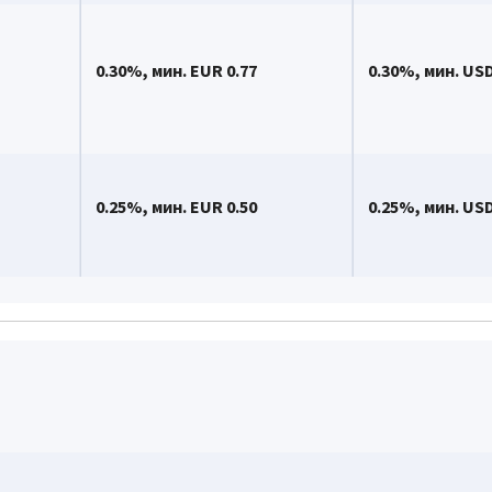
0.
30
%, мин.
EUR 0.77
0.
30
%, мин.
USD
0.
2
5%, мин.
EUR 0.50
0.
2
5%, мин.
USD