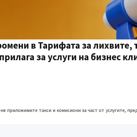
омени в Тарифата за лихвите, 
рилага за услуги на бизнес кли
я приложимите такси и комисиони за част от услугите, пре