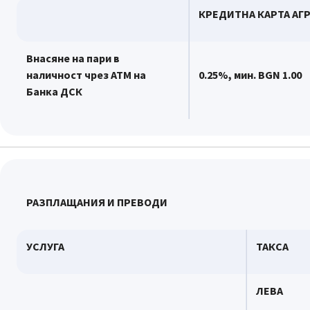
КРЕДИТНА КАРТА АГ
Внасяне на пари в
наличност чрез АТМ на
0.
2
5%, мин.
BGN 1.0
0
Банка ДСК
РАЗПЛАЩАНИЯ И ПРЕВОДИ
УСЛУГА
ТАКСА
ЛЕВА