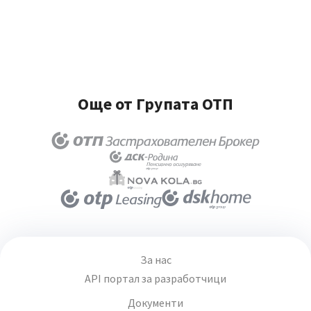
Още от Групата ОТП
За нас
API портал за разработчици
Документи