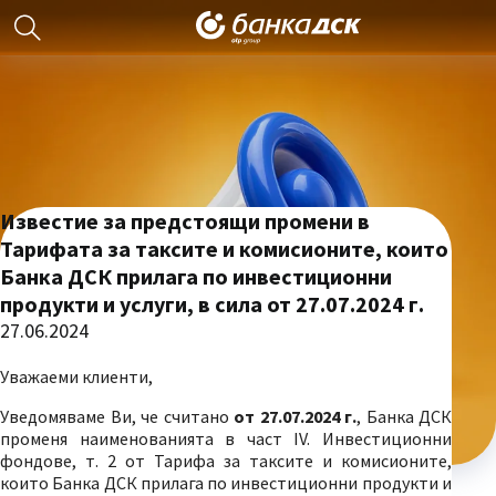
Известие за предстоящи промени в
Тарифата за таксите и комисионите, които
Банка ДСК прилага по инвестиционни
продукти и услуги, в сила от 27.07.2024 г.
27.06.2024
Уважаеми клиенти,
Уведомяваме Ви, че считано
от 2
7
.0
7
.2024 г.
, Банка ДСК
променя наименованията в част IV. Инвестиционни
фондове, т. 2 от Тарифа за таксите и комисионите,
които Банка ДСК прилага по инвестиционни продукти и