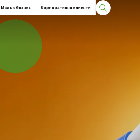
Малък бизнес
Корпоративни клиенти