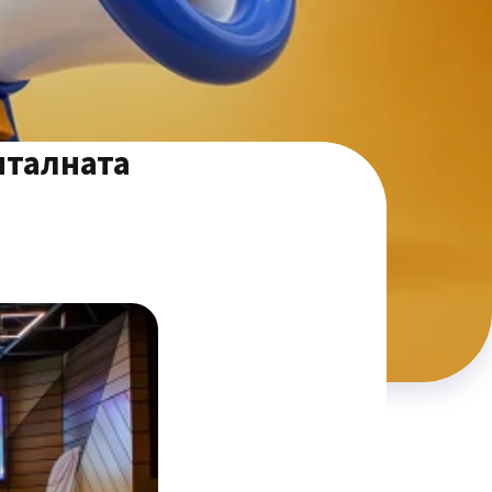
италната