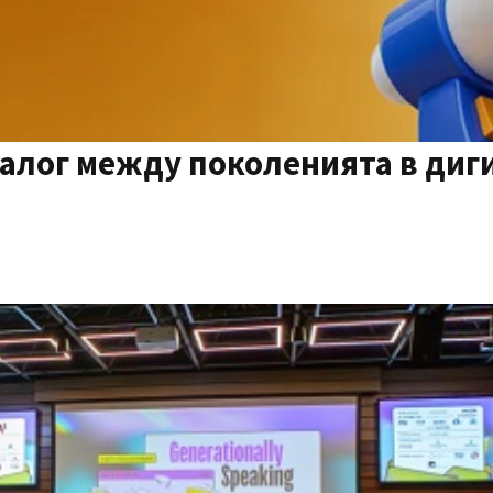
Диалог между поколенията в диг