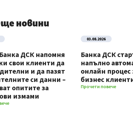
ще новини
03.08.2026
 Банка ДСК напомня
Банка ДСК стар
ки свои клиенти да
напълно автом
дителни и да пазят
онлайн процес 
телните си данни –
бизнес клиент
ват опитите за
Прочети повече
ови измами
вече