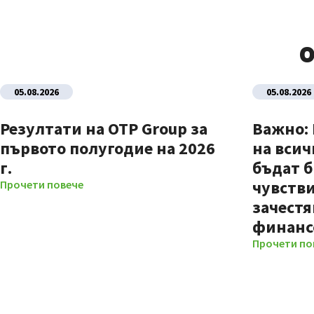
О
05.08.2026
05.08.2026
Резултати на OTP Group за
Важно:
първото полугодие на 2026
на всич
г.
бъдат б
чувстви
Прочети повече
зачестя
финанс
Прочети по