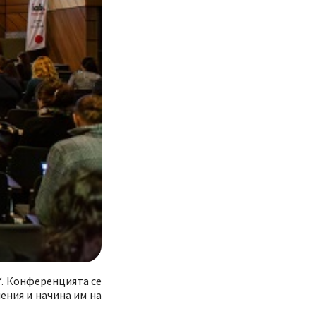
“. Конференцията се
ения и начина им на