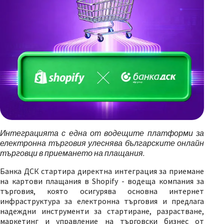
Интеграцията с една от водещите платформи за
електронна търговия улеснява българските онлайн
търговци в приемането на плащания.
Банка ДСК стартира директна интеграция за приемане
на картови плащания в Shopify - водеща компания за
търговия, която осигурява основна интернет
инфраструктура за електронна търговия и предлага
надеждни инструменти за стартиране, разрастване,
маркетинг и управление на търговски бизнес от