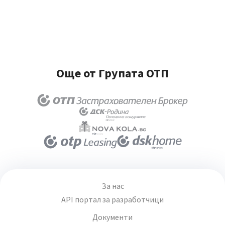
Още от Групата ОТП
За нас
API портал за разработчици
Документи