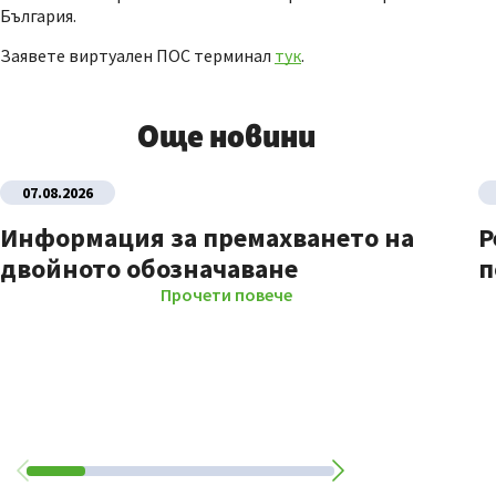
България.
Заявете виртуален ПОС терминал
тук
.
Още новини
07.08.2026
Информация за премахването на
Р
двойното обозначаване
п
Прочети повече