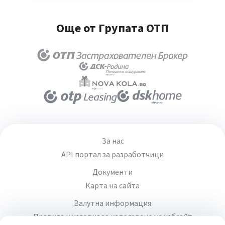
Още от Групата ОТП
За нас
API портал за разработчици
Документи
Карта на сайта
Валутна информация
Правила и условия за използване на уебсайт