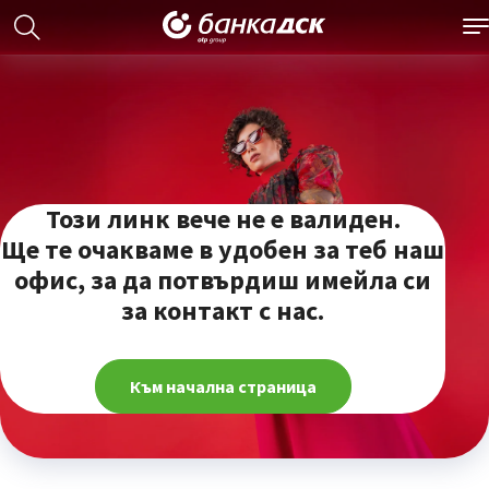
Този линк вече не е валиден.
Ще те очакваме в удобен за теб наш
офис, за да потвърдиш имейла си
за контакт с нас.
Към начална страница