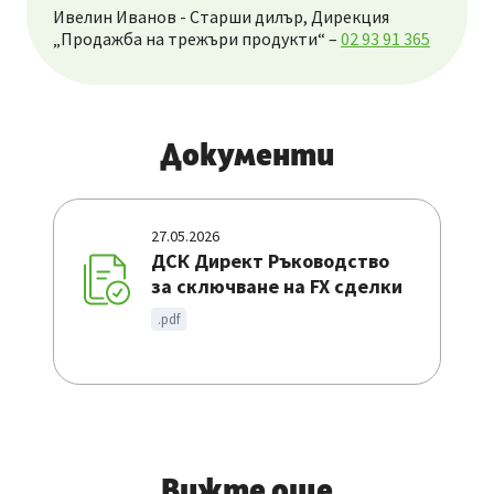
Ивелин Иванов - Старши дилър, Дирекция
„Продажба на трежъри продукти“ –
02 93 91 365
Документи
27.05.2026
ДСК Директ Ръководство
за сключване на FX сделки
.pdf
Вижте още