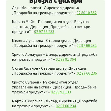
Връзка с дилъри
Деян Манковски - Директор дирекция
„Продажба на трежъри продукти“ –
02 80 10 862
Калина Мейс – Ръководител отдел Валутна
търговия, Дирекция „Продажба на трежъри
продукти“ –
02 97 66 233
Милена Луканова - Старши дилър, Дирекция
„Продажба на трежъри продукти“ –
02 97 66 232
Христо Арнаудов – Дилър, Дирекция „Продажба
на трежъри продукти“ –
02 93 91 364
Октай Хасанов - Старши дилър, Дирекция
„Продажба на трежъри продукти“ -
02 97 66 236
Христо Сугарев - Ръководител отдел
Управление на активи, Дирекция „Продажба на
трежъри продукти“ –
02 93 91 133
Мартин Георгиев - Дилър, Дирекция „Продажба
на трежъри продукти“ –
02 97 66 234