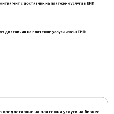
нтрагент с доставчик на платежни услуги в ЕИП:
т доставчик на платежни услуги извън ЕИП:
а предоставяне на платежни услуги на бизнес