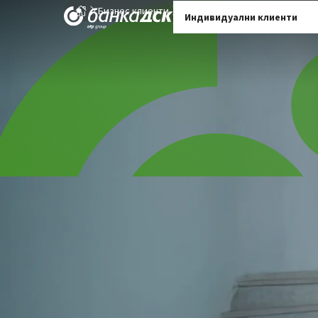
Бизнес клиенти
Корпоративни клиенти
Корп
Индивидуални клиенти