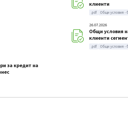
клиенти
.pdf
Общи условия - 
26.07.2026
Общи условия н
клиенти сегмен
.pdf
Общи условия - 
ри за кредит на
знес