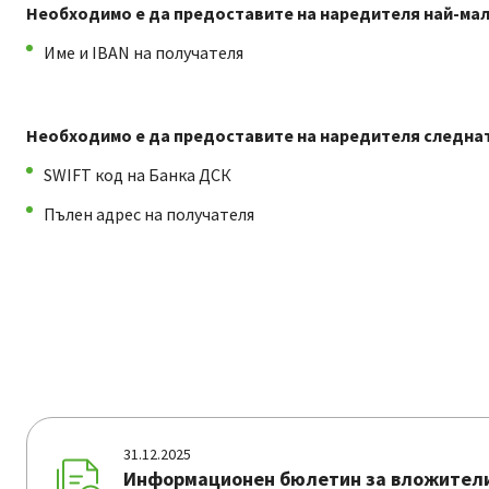
Необходимо е да предоставите на наредителя най-малк
Име и IBAN на получателя
Необходимо е да предоставите на наредителя следната
SWIFT код на Банка ДСК
Пълен адрес на получателя
31.12.2025
Информационен бюлетин за вложител