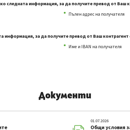
о следната информация, за да получите превод от Ваш ко
Пълен адрес на получателя
 информация, за да получите превод от Ваш контрагент о
Име и IBAN на получателя
Документи
01.07.2026
ите
Общи условия з