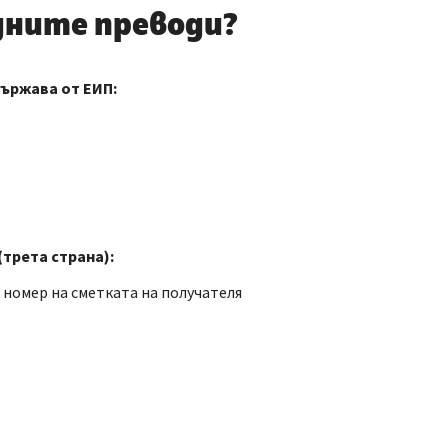
дните преводи?
държава от ЕИП:
трета страна):
 номер на сметката на получателя