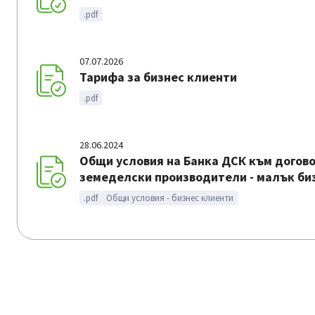
.pdf
07.07.2026
Тарифа за бизнес клиенти
.pdf
28.06.2024
Общи условия на Банка ДСК към догово
земеделски производители - малък би
.pdf
Общи условия - бизнес клиенти