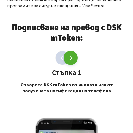
програмите за сигурни плащания – Visa Secure.
Подписване на превод с DSK
mToken:
Стъпка 1
Отворете DSK mToken от иконата или от
получената нотификация на телефона