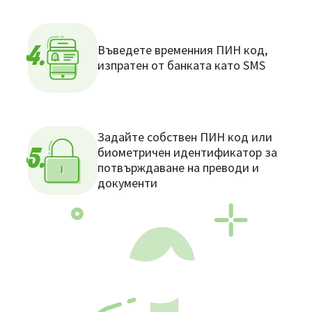
Въведете временния ПИН код,
4.
изпратен от банката като SMS
Задайте собствен ПИН код или
биометричен идентификатор за
5.
потвърждаване на преводи и
документи