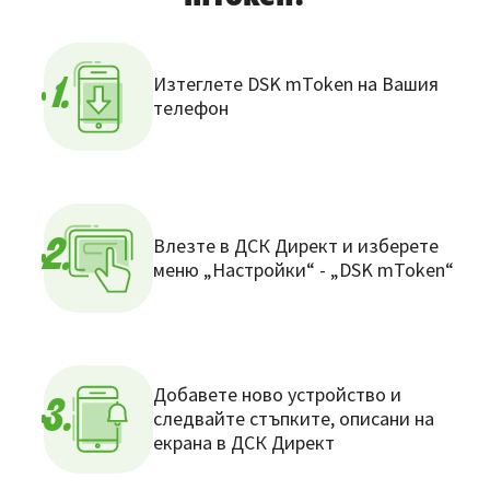
Изтеглете DSK mToken на Вашия
1.
телефон
Влезте в ДСК Директ и изберете
2.
меню „Настройки“ - „DSK mToken“
Добавете ново устройство и
3.
следвайте стъпките, описани на
екрана в ДСК Директ