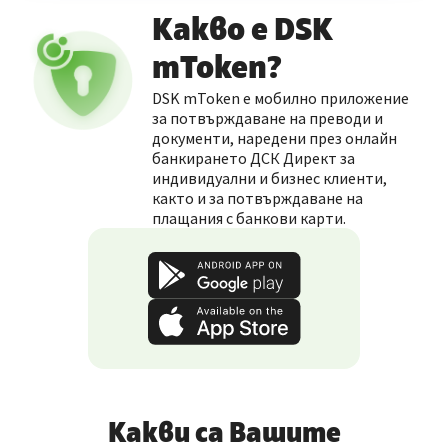
Какво е DSK
mToken?
DSK mToken е мобилно приложение
за потвърждаване на преводи и
документи, наредени през онлайн
банкирането ДСК Директ за
индивидуални и бизнес клиенти,
както и за потвърждаване на
плащания с банкови карти.
Какви са Вашите