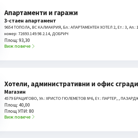
Апартаменти и гаражи
3-стаен апартамент
9654 ТОПОЛА, ВС КАЛИАКРИЯ, Бл.: АПАРТАМЕНТЕН ХОТЕЛ 2, Ет.: 3, Ап.: 1
номер: 72693.149.98.2.14, ДОБРИЧ
Площ: 93,30
Виж повече
Хотели, административни и офис сград
Магазин
4579 БРАЦИГОВО, Ул.: ХРИСТО ГЮЛЕМЕТОВ №6, Ет.: ПАРТЕР, , ПАЗАР
Площ: 40,00
Площ УПИ: 80
Виж повече