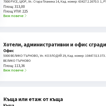
7000 РУСЕ, ЦЮР, Ул.: Стара Планина 14, Кад. номер: 63427.2.2670.3. 1, 
Площ: 313,00
Площ УПИ: 225
Виж повече
Хотели, административни и офис сград
Офис
5000 ВЕЛИКО ТЪРНОВО, Ул.: КОЗЛОДУЙ 29, Кад. номер: 10447.513.373.1
ВЕЛИКО ТЪРНОВО
Площ: 113,36
Виж повече
Къща или етаж от къща
Къща