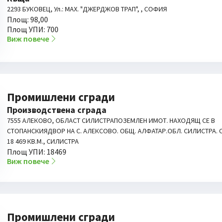
2293 БУКОВЕЦ, Ул.: МАХ. "ДЖЕРДЖОВ ТРАП", , СОФИЯ
Площ: 98,00
Площ УПИ: 700
Виж повече
Промишлени сгради
Производствена сграда
7555 АЛЕКОВО, ОБЛАСТ СИЛИСТРАПОЗЕМЛЕН ИМОТ. НАХОДЯЩ СЕ В
СТОПАНСКИЯДВОР НА С. АЛЕКСОВО. ОБЩ. АЛФАТАР.ОБЛ. СИЛИСТРА. 
18 469 КВ.М., СИЛИСТРА
Площ УПИ: 18469
Виж повече
Промишлени сгради