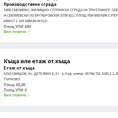
Производствена сграда
5400 СЕВЛИЕВО, ЖИЛИЩНО-СТОПАНСКА СГРАДА НА ТРИ ЕТАЖАГР. СЕ
М.СЕВЛИЕВСКИ ЛОЗЯ-ГАБРОВОПИ 3/ПИ 611/.ПЛОЩ УПИ 600 КВМ.СУТЕР
КВМ.ЕТ 1-293 КВМ.ВХ.№323/
Площ УПИ: 600
Виж повече
Къща или етаж от къща
Етаж от къща
5250 СВИЩОВ, Ул.: ДЕТЕЛИНА 8, Ет.: 3, Кад. номер: 65766.701.3045.1.2,
ТЪРНОВО
Площ: 60,00
Площ УПИ: 0
Виж повече