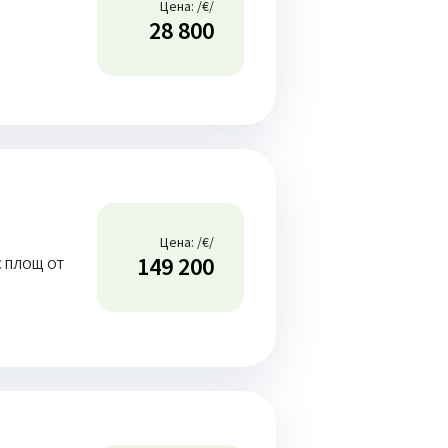
Цена: /€/
28 800
Цена: /€/
149 200
С ПЛОЩ ОТ