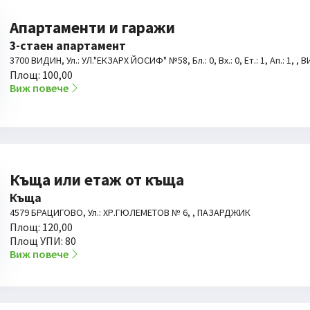
Апартаменти и гаражи
3-стаен апартамент
3700 ВИДИН, Ул.: УЛ."ЕКЗАРХ ЙОСИФ" №58, Бл.: 0, Вх.: 0, Ет.: 1, Ап.: 1, ,
Площ: 100,00
Виж повече
Къща или етаж от къща
Къща
4579 БРАЦИГОВО, Ул.: ХР.ГЮЛЕМЕТОВ № 6, , ПАЗАРДЖИК
Площ: 120,00
Площ УПИ: 80
Виж повече