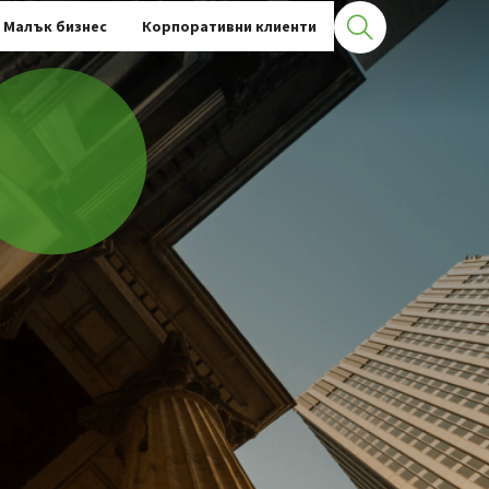
Малък бизнес
Корпоративни клиенти