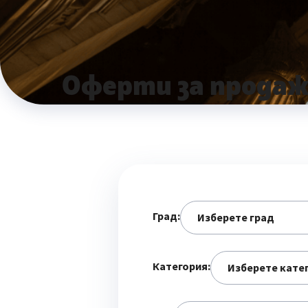
Оферти за продаж
Град:
Категория: