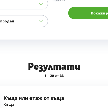
Покажи р
Резултати
1 – 20 от 33
Къща или етаж от къща
Къща