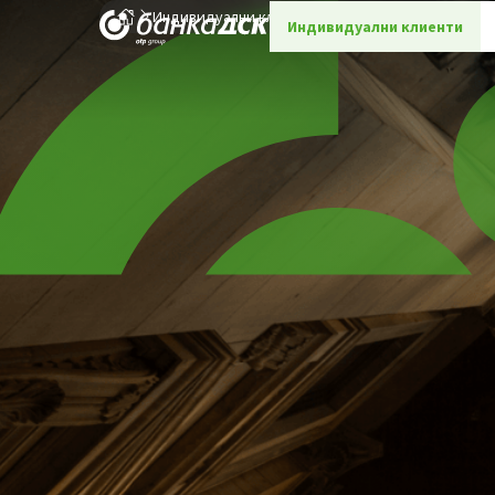
Индивидуални клиенти
Оферти за продажба
Индивидуални клиенти