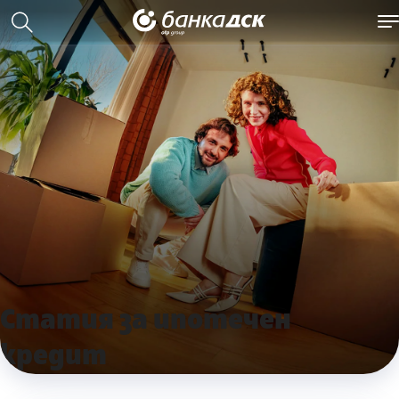
Статия за ипотечен
кредит