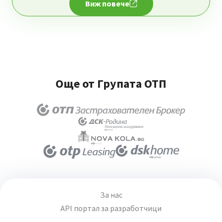
Виж повече
Още от Групата ОТП
За нас
API портал за разработчици