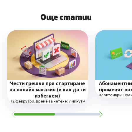
Още статии
Чести грешки при стартиране
Абонаментни
на онлайн магазин (и как да ги
променят он
избегнем)
02 октомври.
Врем
12 февруари.
Време за четене: 7 минути