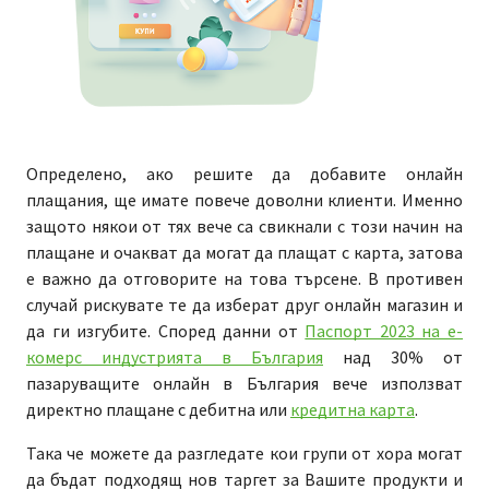
Определено, ако решите да добавите онлайн
плащания, ще имате повече доволни клиенти. Именно
защото някои от тях вече са свикнали с този начин на
плащане и очакват да могат да плащат с карта, затова
е важно да отговорите на това търсене. В противен
случай рискувате те да изберат друг онлайн магазин и
да ги изгубите. Според данни от
Паспорт 2023 на е-
комерс индустрията в България
над 30% от
пазаруващите онлайн в България вече използват
директно плащане с дебитна или
кредитна карта
.
Така че можете да разгледате кои групи от хора могат
да бъдат подходящ нов таргет за Вашите продукти и