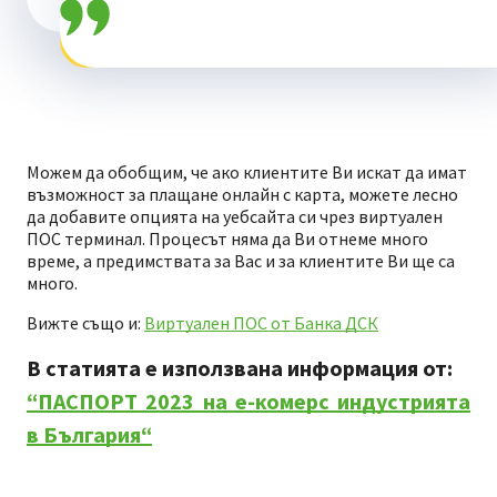
Можем да обобщим, че ако клиентите Ви искат да имат
възможност за плащане онлайн с карта, можете лесно
да добавите опцията на уебсайта си чрез виртуален
ПОС терминал. Процесът няма да Ви отнеме много
време, а предимствата за Вас и за клиентите Ви ще са
много.
Вижте също и:
Виртуален ПОС от Банка ДСК
В статията е използвана информация от:
“ПАСПОРТ 2023 на е-комерс индустрията
в България“