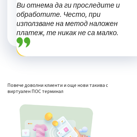
Ви отнема да ги проследите и
обработите. Често, при
използване на метод наложен
платеж, те никак не са малко.
Повече доволни клиенти и още нови такива с
виртуален ПОС терминал