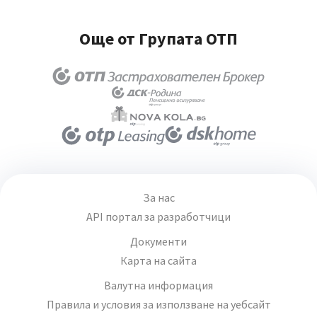
Още от Групата ОТП
За нас
API портал за разработчици
Документи
Карта на сайта
Валутна информация
Правила и условия за използване на уебсайт