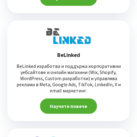
BeLinked
BeLinked изработва и поддържа корпоративни
уебсайтове и онлайн магазини (Wix, Shopify,
WordPress, Custom разработки) и управлява
реклами в Meta, Google Ads, TikTok, LinkedIn, X и
email маркетинг.
Научете повече