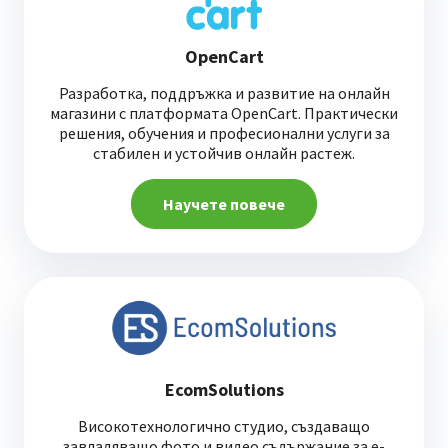
OpenCart
Разработка, поддръжка и развитие на онлайн
магазини с платформата OpenCart. Практически
решения, обучения и професионални услуги за
стабилен и устойчив онлайн растеж.
Научете повече
EcomSolutions
Високотехнологично студио, създаващо
завладяващо фото и видео съдържание за е-