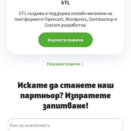
STL
STL създава и поддържа онлайн магазини на
платформите Opencart, Wordpress, Gombashop и
Custom разработка.
Научете повече
Покажи повече
Искате да станете наш
партньор? Изпратете
запитване!
Име на компанията