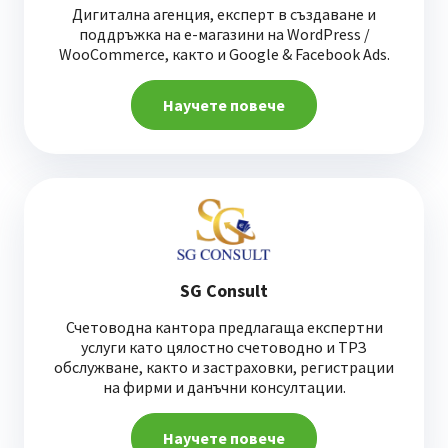
Дигитална агенция, експерт в създаване и
поддръжка на е-магазини на WordPress /
WooCommerce, както и Google & Facebook Ads.
Научете повече
SG Consult
Счетоводна кантора предлагаща експертни
услуги като цялостно счетоводно и ТРЗ
обслужване, както и застраховки, регистрации
на фирми и данъчни консултации.
Научете повече