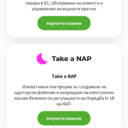
пазари в ЕС, обслужване на клиенти и
управление на върнати пратки.
Научете повече
Take a NAP
Иновативна платформа за създаване на
одиторски файлове и изпращане на електронни
касови бележки по регулациите на Наредба Н-18
на НАП.
Научете повече