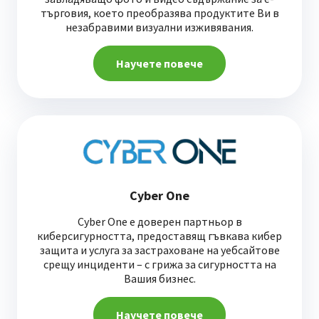
търговия, което преобразява продуктите Ви в
незабравими визуални изживявания.
Научете повече
Cyber One
Cyber One е доверен партньор в
киберсигурността, предоставящ гъвкава кибер
защита и услуга за застраховане на уебсайтове
срещу инциденти – с грижа за сигурността на
Вашия бизнес.
Научете повече