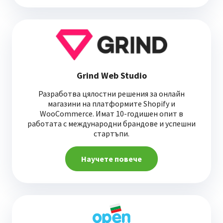
Grind Web Studio
Разработва цялостни решения за онлайн
магазини на платформите Shopify и
WooCommerce. Имат 10-годишен опит в
работата с международни брандове и успешни
стартъпи.
Научете повече