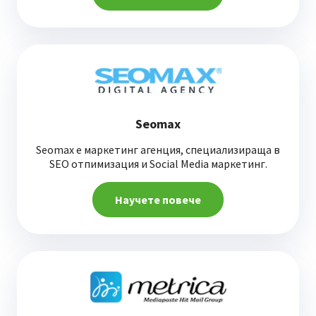
Seomax
Seomax e маркетинг агенция, специализираща в
SEO отпимизация и Social Media маркетинг.
Научете повече