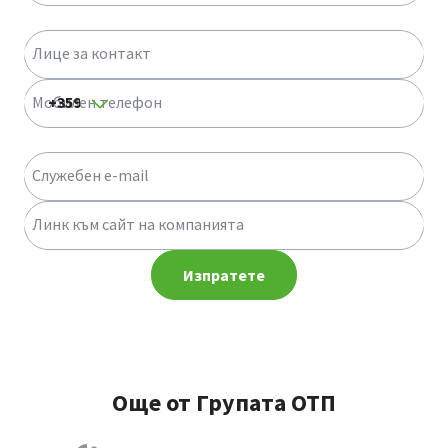
Лице за контакт
Мобилен телефон
Служебен e-mail
Линк към сайт на компанията
Изпратете
Още от Групата ОТП