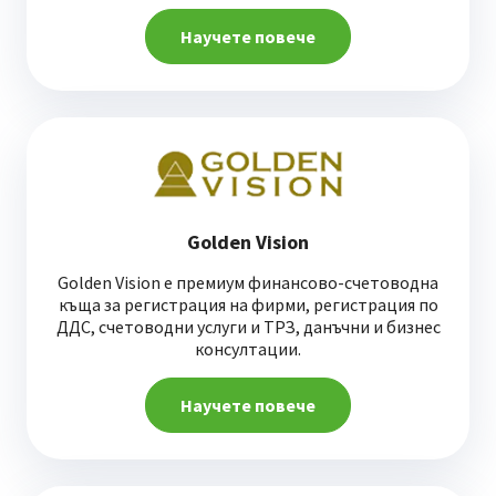
Научете повече
Golden Vision
Golden Vision е премиум финансово-счетоводна
къща за регистрация на фирми, регистрация по
ДДС, счетоводни услуги и ТРЗ, данъчни и бизнес
консултации.
Научете повече