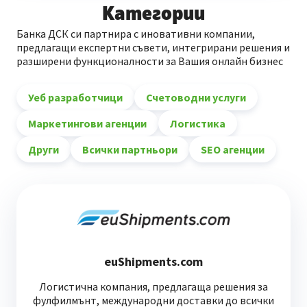
Категории
Банка ДСК си партнира с иновативни компании,
предлагащи експертни съвети, интегрирани решения и
разширени функционалности за Вашия онлайн бизнес
Уеб разработчици
Счетоводни услуги
Маркетингови агенции
Логистика
Други
Всички партньори
SEO агенции
euShipments.com
Логистична компания, предлагаща решения за
фулфилмънт, международни доставки до всички