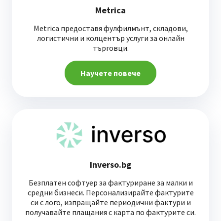
Metrica
Metrica предоставя фулфилмънт, складови,
логистични и колцентър услуги за онлайн
търговци.
Научете повече
Inverso.bg
Безплатен софтуер за фактуриране за малки и
средни бизнеси. Персонализирайте фактурите
си с лого, изпращайте периодични фактури и
получавайте плащания с карта по фактурите си.