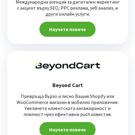
Международна агенция за дигитален маркетинг
с акцент върху SEO, PPC реклама, уеб анализ, и
други онлайн услуги.
Научете повече
Beyond Cart
Превръща бързо и лесно Вашия Shopify или
WooCommerce магазин в мобилно приложение.
Увеличете клиентската ангажираност и
лоялност чрез ефективни push известия.
Научете повече