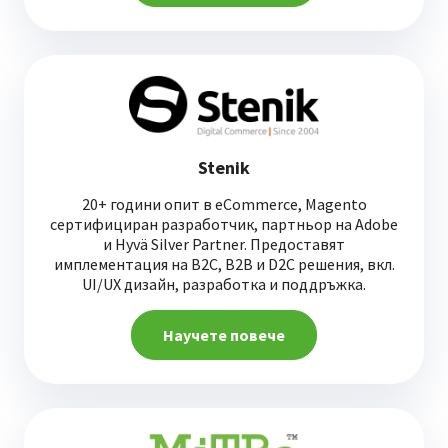
Stenik
20+ години опит в eCommerce, Magento
сертифициран разработчик, партньор на Adobe
и Hyvä Silver Partner. Предоставят
имплементация на B2C, B2B и D2C решения, вкл.
UI/UX дизайн, разработка и поддръжка.
Научете повече