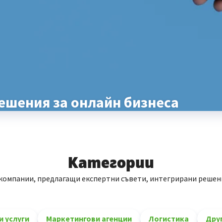
ешения за онлайн бизнеса
Категории
 компании, предлагащи експертни съвети, интегрирани решен
 услуги
Маркетингови агенции
Логистика
Дру