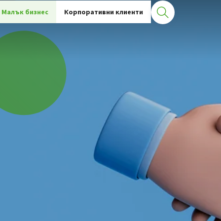
ьори
Малък бизнес
Корпоративни клиенти