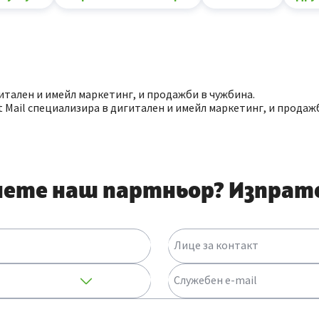
гитален и имейл маркетинг, и продажби в чужбина.
t Mail специализира в дигитален и имейл маркетинг, и продаж
нете наш партньор? Изпрат
Лице за контакт
Служебен e-mail