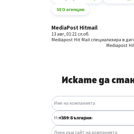
SEO агенции
MediaPost Hitmail
13 авг, 01:21 сл.об.
Mediapost Hit Mail специализира в ди
Mediapost Hi
Искате да ста
Име на компанията
Мобилен телефон
Линк към сайт на компанията