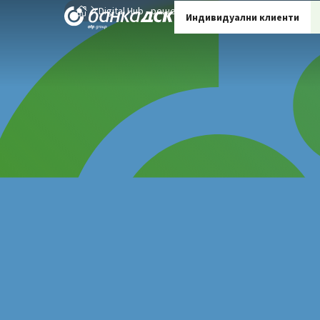
Digital Hub - решения за онлайн бизнесa
Партн
Индивидуални клиенти