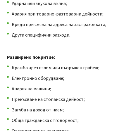
Ударна или звукова вълна;
Авария при товарно-разтоварни дейности;
Вреди при смяна на адреса на застраховката;
Други специфични разходи.
Разширено покритие:
Кражба чрез взлом или въоръжен грабеж;
Електронно оборудване;
Авария на машини;
Прекъсване на стопанска дейност;
Загуба на доход от наем;
Обща гражданска отговорност;
Отговорност на наемателя;