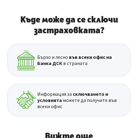
Къде може да се сключи
застраховката?
Бързо и лесно
във всеки офис на
Банка ДСК
в страната
Информация за
сключването и
условията
можете да получите във
всеки офис
Вижте още