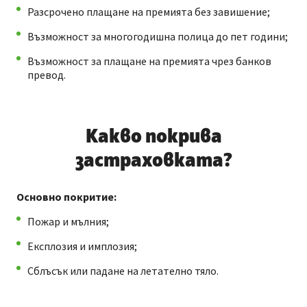
Разсрочено плащане на премията без завишение;
Възможност за многогодишна полица до пет години;
Възможност за плащане на премията чрез банков
превод.
Какво покрива
застраховката?
Основно покритие:
Пожар и мълния;
Експлозия и имплозия;
Сблъсък или падане на летателно тяло.