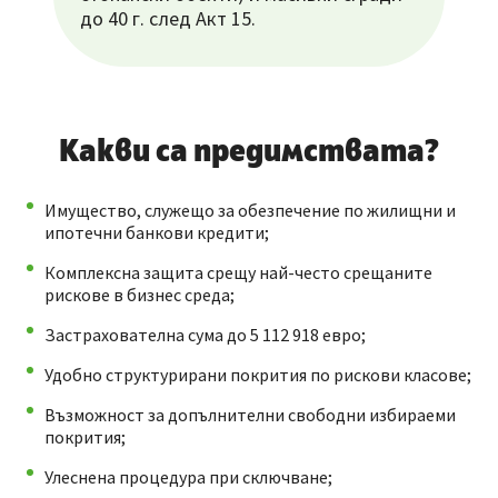
до 40 г. след Акт 15.
Какви са предимствата?
Имущество, служещо за обезпечение по жилищни и
ипотечни банкови кредити;
Комплексна защита срещу най-често срещаните
рискове в бизнес среда;
Застрахователна сума до 5 112 918 евро;
Удобно структурирани покрития по рискови класове;
Възможност за допълнителни свободни избираеми
покрития;
Улеснена процедура при сключване;