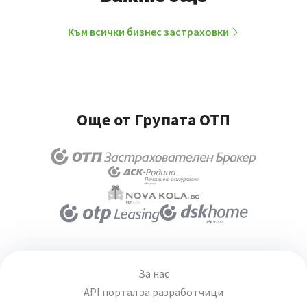
Към всички бизнес застраховки
Още от Групата ОТП
За нас
API портал за разработчици