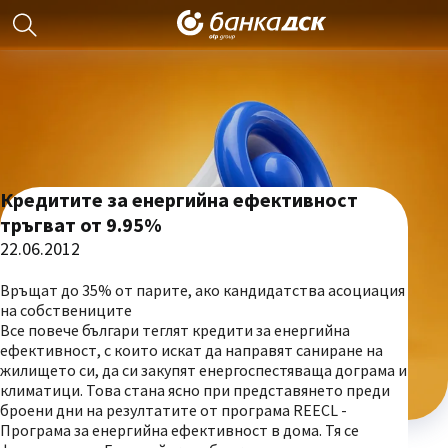
Кредитите за енергийна ефективност
тръгват от 9.95%
22.06.2012
Връщат дo 35% от парите, ако кандидатства асоциация
на собствениците
Все повече българи теглят кредити за енергийна
ефективност, с които искат да направят саниране на
жилището си, да си закупят енергоспестяваща дограма и
климатици. Това стана ясно при представянето преди
броени дни на резултатите от програма REECL -
Програма за енергийна ефективност в дома. Тя се