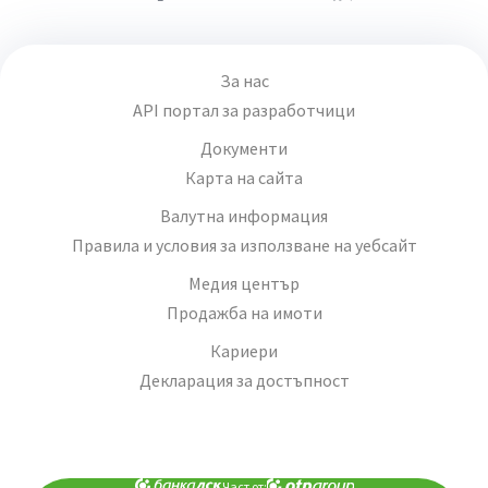
За нас
API портал за разработчици
Документи
Карта на сайта
Валутна информация
Правила и условия за използване на уебсайт
Медия център
Продажба на имоти
Кариери
Декларация за достъпност
Част от: