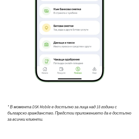
* В момента DSK Mobile е достъпно за лица над 18 години с
българско гражданство. Предстои приложението да е достъпно
за всички клиенти.