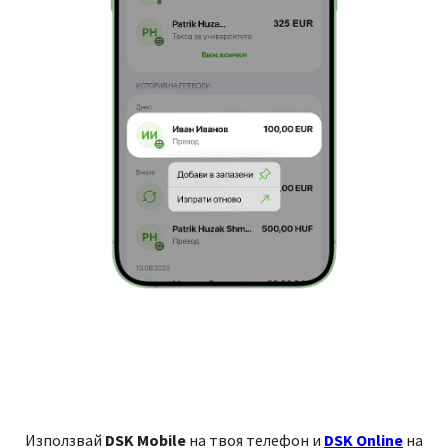
Използвай
DSK Mobile
на твоя телефон и
DSK Online
на