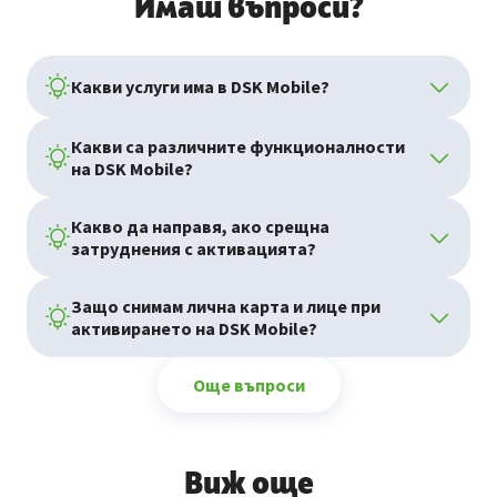
Имаш въпроси?
Какви услуги има в DSK Mobile?
Какви са различните функционалности
на DSK Mobile?
Какво да направя, ако срещна
затруднения с активацията?
Защо снимам лична карта и лице при
активирането на DSK Mobile?
Още въпроси
Виж още