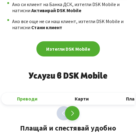
Ако си клиент на Банка ДСК, изтегли DSK Mobile и
натисни
Активирай DSK Mobile
Ако все още не си наш клиент, изтегли DSK Mobile и
натисни
Стани клиент
Изтегли DSK Mobile
Услуги в DSK Mobile
Преводи
Карти
Пла
Плащай и спестявай удобно
З