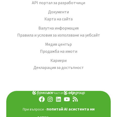
API портал за разработчици
Документи
Карта на сайта
Валутна информация
Правила и условия за използване на уебсайт
Медия център
Продажба на имоти
Кариери
Декларация за достъпност
Част от:
попитай AI асистента ни
При въпроси -