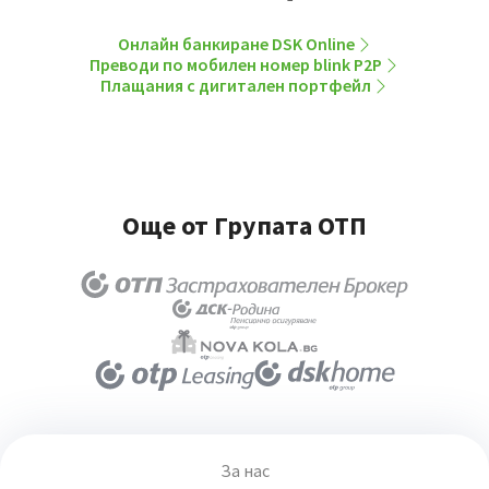
Онлайн банкиране DSK Online
Преводи по мобилен номер blink P2P
Плащания с дигитален портфейл
Още от Групата ОТП
За нас