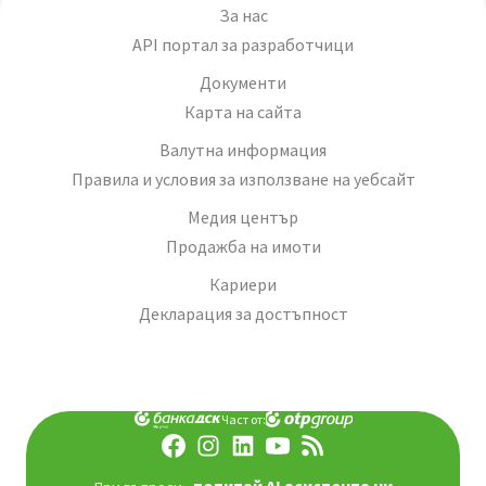
За нас
API портал за разработчици
Документи
Карта на сайта
Валутна информация
Правила и условия за използване на уебсайт
Медия център
Продажба на имоти
Кариери
Декларация за достъпност
Част от: