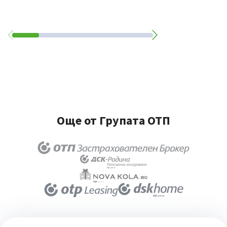
Още от Групата ОТП