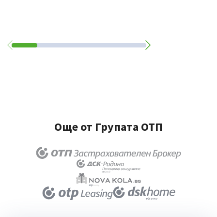
Още от Групата ОТП