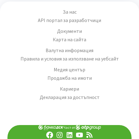
За нас
API портал за разработчици
Документи
Карта на сайта
Валутна информация
Правила и условия за използване на уебсайт
Медия център
Продажба на имоти
Кариери
Декларация за достъпност
Част от: