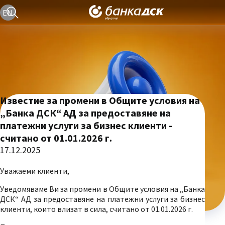
Текуща езикова версия е българска
EN
Известие за промени в Общите условия на
„Банка ДСК“ АД за предоставяне на
платежни услуги за бизнес клиенти -
считано от 01.01.2026 г.
17.12.2025
Уважаеми клиенти,
Уведомяваме Ви за промени в Общите условия на „Банка
ДСК“ АД за предоставяне на платежни услуги за бизнес
клиенти, които влизат в сила, считано от 01.01.2026 г.