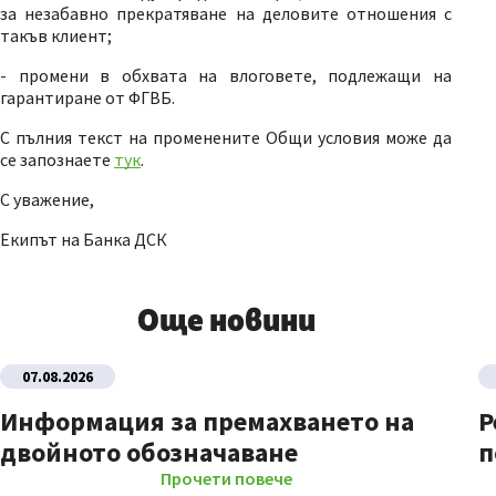
за незабавно прекратяване на деловите отношения с
такъв клиент;
- промени в обхвата на влоговете, подлежащи на
гарантиране от ФГВБ.
С пълния текст на променените Общи условия може да
се запознаете
тук
.
С уважение,
Екипът на Банка ДСК
Още новини
07.08.2026
Информация за премахването на
Р
двойното обозначаване
п
Прочети повече