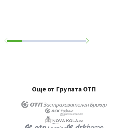
Още от Групата ОТП