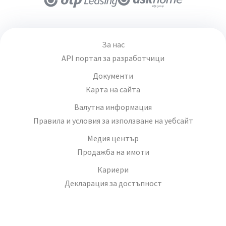
За нас
API портал за разработчици
Документи
Карта на сайта
Валутна информация
Правила и условия за използване на уебсайт
Медия център
Продажба на имоти
Кариери
Декларация за достъпност