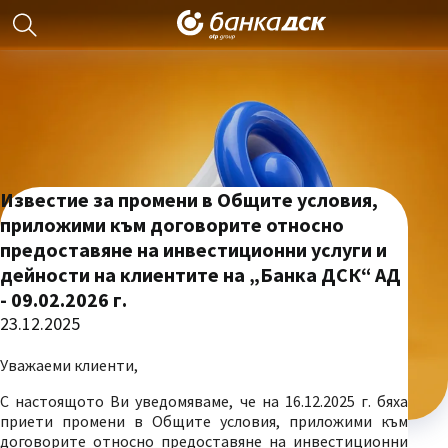
Известие за промени в Общите условия,
приложими към договорите относно
предоставяне на инвестиционни услуги и
дейности на клиентите на „Банка ДСК“ АД
- 09.02.2026 г.
23.12.2025
Уважаеми клиенти,
С настоящото Ви уведомяваме, че на 16.12.2025 г. бяха
приети промени в Общите условия, приложими към
договорите относно предоставяне на инвестиционни