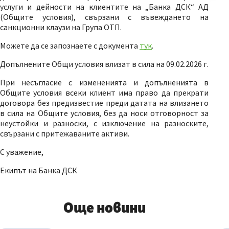
услуги и дейности на клиентите на „Банка ДСК“ АД
(Общите условия), свързани с въвеждането на
санкционни клаузи на Група ОТП.
Можете да се запознаете с документа
тук
.
Допълнените Общи условия влизат в сила на 09.02.2026 г.
При несъгласие с измененията и допълненията в
Общите условия всеки клиент има право да прекрати
договора без предизвестие преди датата на влизането
в сила на Общите условия, без да носи отговорност за
неустойки и разноски, с изключение на разноските,
свързани с притежаваните активи.
С уважение,
Екипът на Банка ДСК
Още новини