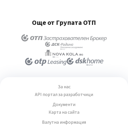
Още от Групата ОТП
За нас
API портал за разработчици
Документи
Карта на сайта
Валутна информация