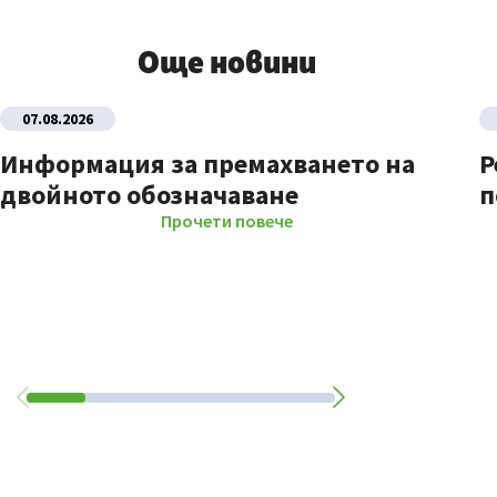
Още новини
07.08.2026
Информация за премахването на
Р
двойното обозначаване
п
Прочети повече