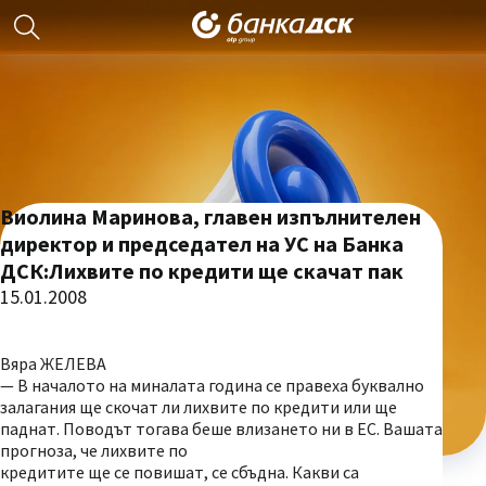
Виолина Маринова, главен изпълнителен
директор и председател на УC на Банка
ДСК:Лихвите по кредити ще скачат пак
15.01.2008
Вяра ЖЕЛЕВА
— В началото на миналата година се правеха буквално
залагания ще скочат ли лихвите по кредити или ще
паднат. Поводът тогава беше влизането ни в ЕС. Вашата
прогноза, че лихвите по
кредитите ще се повишат, се сбъдна. Какви са