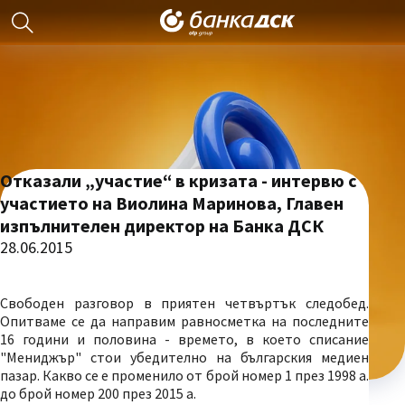
Отказали „участие“ в кризата - интервю с
участието на Виолина Маринова, Главен
изпълнителен директор на Банка ДСК
28.06.2015
Свободен разговор в приятен четвъртък следобед.
Опитваме се да направим равносметка на последните
16 години и половина - времето, в което списание
"Мениджър" стои убедително на българския медиен
пазар. Какво се е променило от брой номер 1 през 1998 а.
до брой номер 200 през 2015 а.