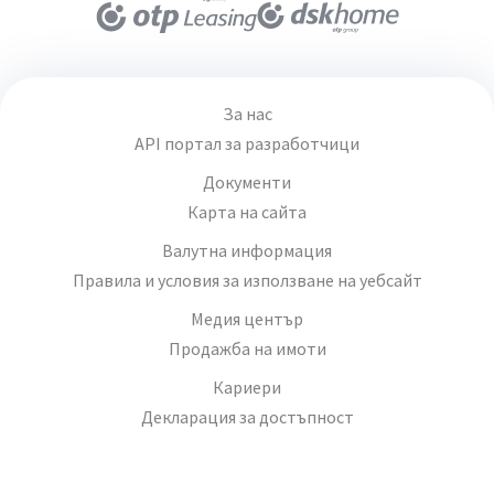
За нас
API портал за разработчици
Документи
Карта на сайта
Валутна информация
Правила и условия за използване на уебсайт
Медия център
Продажба на имоти
Кариери
Декларация за достъпност