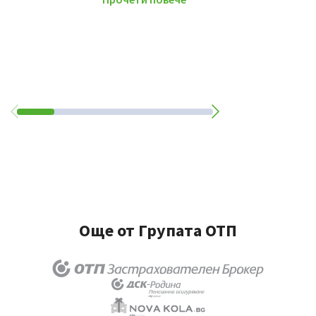
Още от Групата ОТП