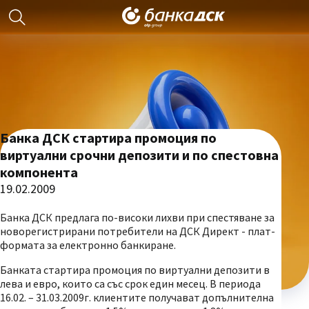
Банка ДСК стартира промоция по
виртуални срочни депозити и по спестовна
компонента
19.02.2009
Банка ДСК предлага по-високи лихви при спестяване за
новорегистрирани потребители на ДСК Директ - плат-
формата за електронно банкиране.
Банката стартира промоция по виртуални депозити в
лева и евро, които са със срок един месец. В периода
16.02. – 31.03.2009г. клиентите получават допълнителна