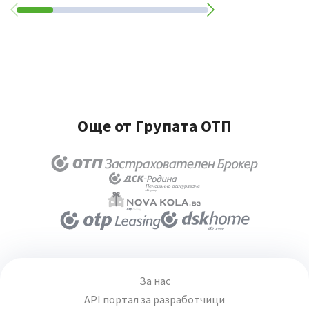
Още от Групата ОТП
За нас
API портал за разработчици