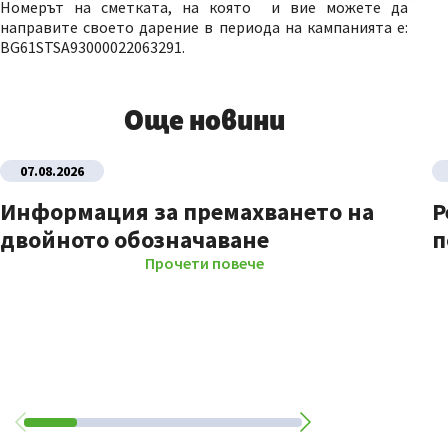
Номерът на сметката, на която и вие можете да
направите своето дарение в периода на кампанията е:
BG61STSA93000022063291.
Още новини
07.08.2026
Информация за премахването на
Р
двойното обозначаване
п
Прочети повече