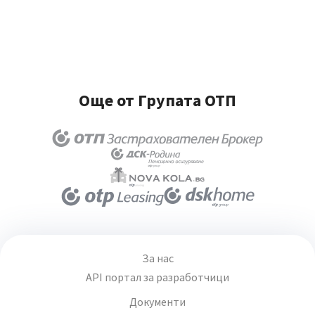
Още от Групата ОТП
За нас
API портал за разработчици
Документи