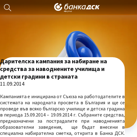
Дарителска кампания за набиране на
средства за наводнените училища и
детски градини в страната
11.09.2014
Кампанията е иницирана от Съюза на работодателите в
системата на народната просвета в България и ще се
проведе във всяко българско училище и детска градина
в периода 15.09.2014 – 19.09.2014 г. Събраните средства,
предназначени за пострадалите при наводненията
образователни заведения, ще бъдат внесени в
специална набирателна сметка, открита в Банка ДСК.