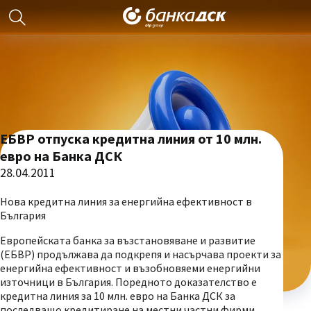
ЕБВР отпуска кредитна линия от 10 млн.
евро на Банка ДСК
28.04.2011
Нова кредитна линия за енергийна ефективност в
България
Европейската банка за възстановяване и развитие
(ЕБВР) продължава да подкрепя и насърчава проекти за
енергийна ефективност и възобновяеми енергийни
източници в България. Поредното доказателство е
кредитна линия за 10 млн. евро на Банка ДСК за
последващо кредитиране на местни частни фирми,