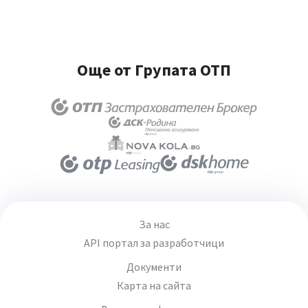
Още от Групата ОТП
За нас
API портал за разработчици
Документи
Карта на сайта