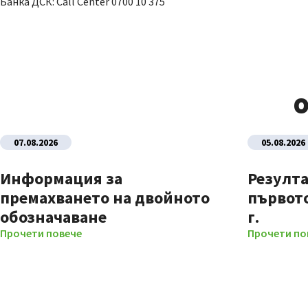
Банка ДСК: Call Center 0700 10 375
О
07.08.2026
05.08.2026
Информация за
Резулта
премахването на двойното
първото
обозначаване
г.
Прочети повече
Прочети по