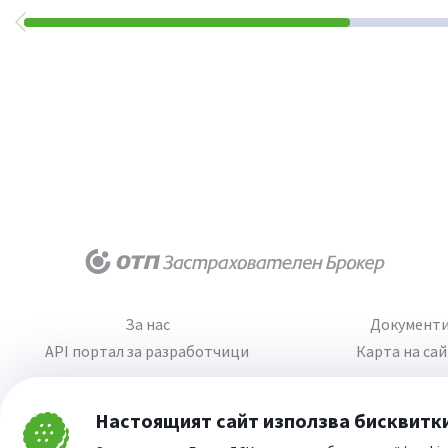
За нас
Документ
API портал за разработчици
Карта на са
Настоящият сайт използва бисквитк
Затвори