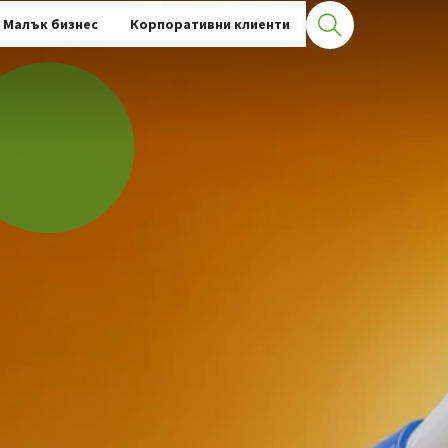
Малък бизнес
Корпоративни клиенти