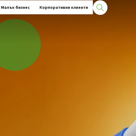
Малък бизнес
Корпоративни клиенти