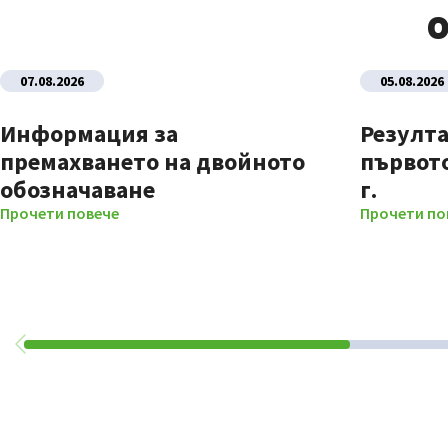
О
07.08.2026
05.08.2026
Информация за
Резулта
премахването на двойното
първото
обозначаване
г.
Прочети повече
Прочети по