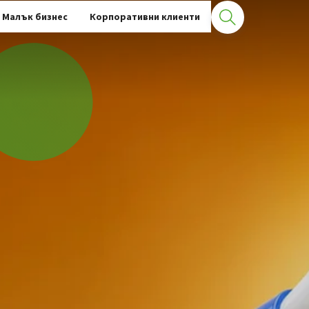
Малък бизнес
Корпоративни клиенти