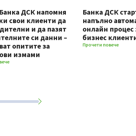
 Банка ДСК напомня
Банка ДСК стар
ки свои клиенти да
напълно автом
дителни и да пазят
онлайн процес 
телните си данни –
бизнес клиент
ват опитите за
Прочети повече
ови измами
вече