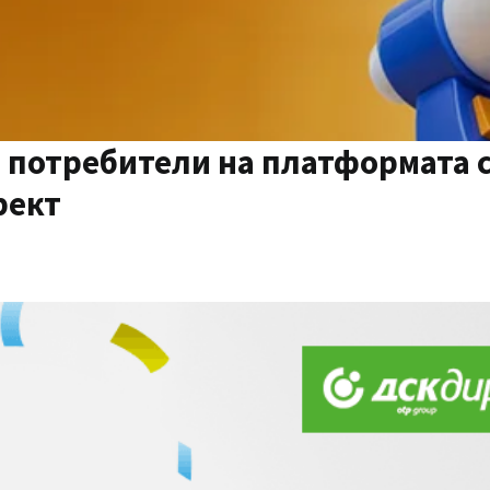
0 потребители на платформата с
рект