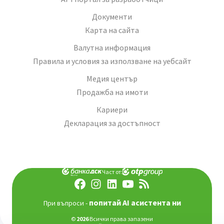
Документи
Карта на сайта
Валутна информация
Правила и условия за използване на уебсайт
Медия център
Продажба на имоти
Кариери
Декларация за достъпност
Част от:
попитай AI асистента ни
При въпроси -
©
2026
Всички права запазени