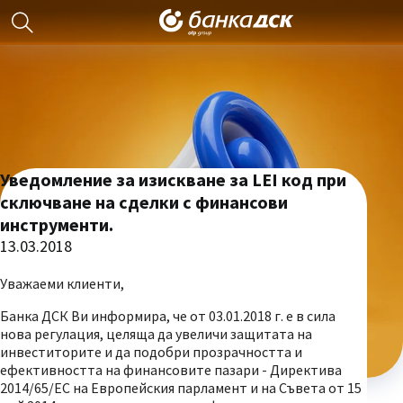
Уведомление за изискване за LEI код при
сключване на сделки с финансови
инструменти.
13.03.2018
Уважаеми клиенти,
Банка ДСК Ви информира, че от 03.01.2018 г. е в сила
нова регулация, целяща да увеличи защитата на
инвеститорите и да подобри прозрачността и
ефективността на финансовите пазари - Директива
2014/65/ЕС на Европейския парламент и на Съвета от 15