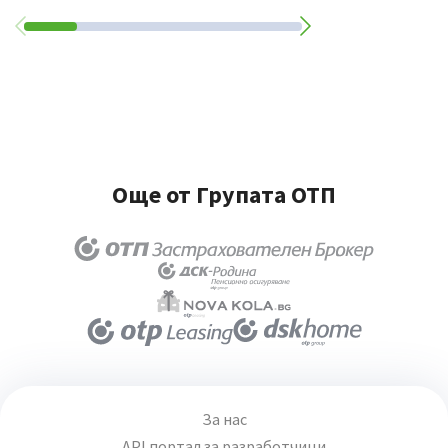
Още от Групата ОТП
За нас
API портал за разработчици