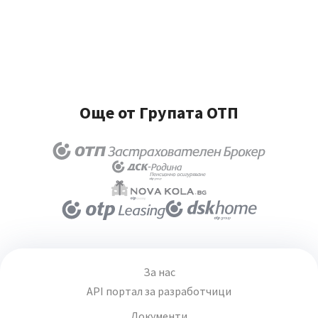
Още от Групата ОТП
За нас
API портал за разработчици
Документи