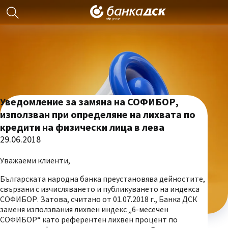
Уведомление за замяна на СОФИБОР,
използван при определяне на лихвата по
кредити на физически лица в лева
29.06.2018
Уважаеми клиенти,
Българската народна банка преустановява дейностите,
свързани с изчисляването и публикуването на индекса
СОФИБОР. Затова, считано от 01.07.2018 г., Банка ДСК
заменя използвания лихвен индекс „6-месечен
СОФИБОР“ като референтен лихвен процент по