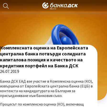
Комплексната оценка на Европейската
централна банка потвърди солидната
капиталова позиция и качеството на
кредитния портфейл на Банка ДСК
26.07.2019
Банка ДСК ЕАД взе участие в Комплексна оценка (КО),
извършена от Европейската централна банка (EЦБ) в
контекста на кандидатурата на България за
присъединяване към банковия съюз.
Процесът по комплексна оценка (КО), включващ