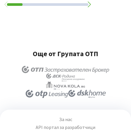
Още от Групата ОТП
За нас
API портал за разработчици