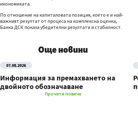
икономиката.
По отношение на капиталовата позиция, което е и най-
важният резултат от процеса на комплексна оценка,
Банка ДСК показа убедителни резултати и стабилност.
Още новини
07.08.2026
Информация за премахването на
Р
двойното обозначаване
п
Прочети повече