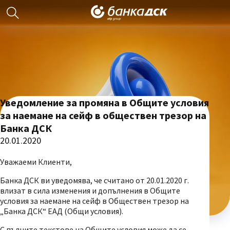
Уведомление за промяна в Общите условия
за наемане на сейф в обществен трезор на
Банка ДСК
20.01.2020
Уважаеми Клиенти,
Банка ДСК ви уведомява, че считано от 20.01.2020 г.
влизат в сила изменения и допълнения в Общите
условия за наемане на сейф в Обществен трезор на
„Банка ДСК“ ЕАД (Общи условия).
С пълните текстове на Общите условия може да се