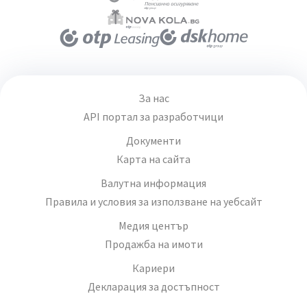
За нас
API портал за разработчици
Документи
Карта на сайта
Валутна информация
Правила и условия за използване на уебсайт
Медия център
Продажба на имоти
Кариери
Декларация за достъпност