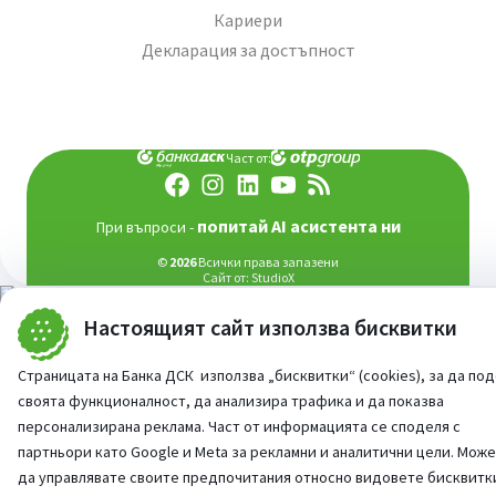
Кариери
Декларация за достъпност
Част от:
попитай AI асистента ни
При въпроси -
©
2026
Всички права запазени
Сайт от:
StudioX
Настоящият сайт използва бисквитки
Страницата на Банка ДСК използва „бисквитки“ (cookies), за да по
своята функционалност, да анализира трафика и да показва
персонализирана реклама. Част от информацията се споделя с
партньори като Google и Meta за рекламни и аналитични цели. Мож
да управлявате своите предпочитания относно видовете бисквитк