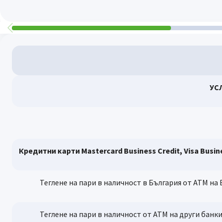
УС
Кредитни карти Mastercard Business Credit, Visa Busines
Теглене на пари в наличност в България от АТМ на 
Теглене на пари в наличност от АТМ на други банки в 