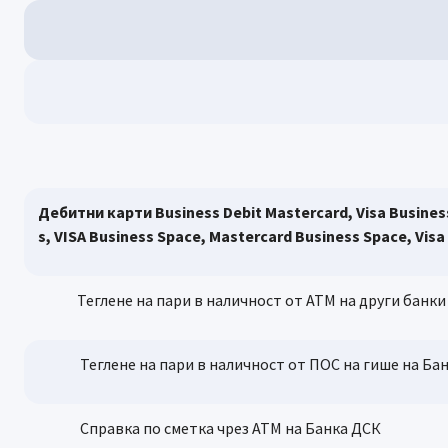
Дебитни карти Business Debit Mastercard, Visa Busines
s, VISA Business Space, Mastercard Business Space, Visa
Теглене на пари в наличност от АТМ на други банки в 
Теглене на пари в наличност от ПОС на гише на Бан
Справка по сметка чрез АТМ на Банка ДСК