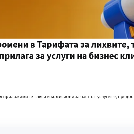
омени в Тарифата за лихвите, 
прилага за услуги на бизнес кл
 приложимите такси и комисиони за част от услугите, предо