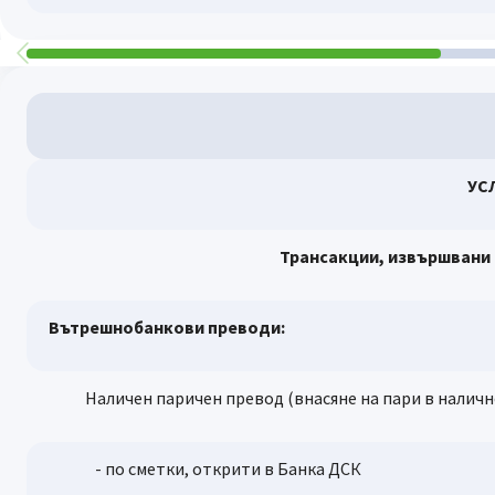
УС
Трансакции, извършвани 
Вътрешнобанкови преводи:
Наличен паричен превод (внасяне на пари в наличност
- по сметки, открити в Банка ДСК