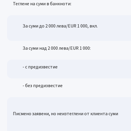
Теглене на суми в банкноти:
За суми до 2 000 лева/EUR 1 000, вкл.
За суми над 2 000 лева/EUR 1 000:
- с предизвестие
- без предизвестие
Писмено заявени, но неизтеглени от клиента суми