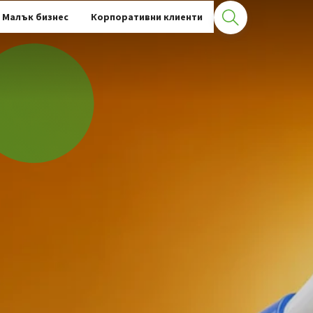
Малък бизнес
Корпоративни клиенти