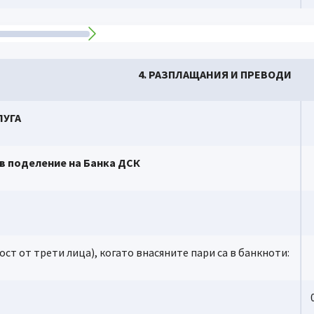
4. РАЗПЛАЩАНИЯ И ПРЕВОДИ
ЛУГА
в поделение на Банка ДСК
 от трети лица), когато внасяните пари са в банкноти: