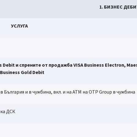
1. БИЗНЕС ДЕБ
УСЛУГА
s Debit и спрените от продажба VISA Business Electron, Mae
 Business Gold Debit
България и в чужбина, вкл. и на АТМ на OTP Group в чужбина
ка ДСК