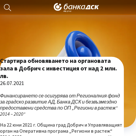
Стартира обновяването на органовата
зала в Добрич с инвестиция от над 2 млн.
лв.
26.07.2021
Финансирането се осигурява от Регионалния фонд
за градско развитие АД, Банка ДСК и безвъзмездно
предоставени средства по ОП „Региони в растеж“
2014 – 2020“
На 22 юни 2021 г. Община град Добрич и Управляващият
орган на Оперативна програма „Региони в растеж“