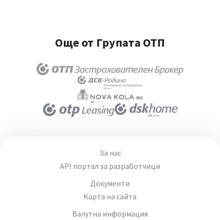
Още от Групата ОТП
За нас
API портал за разработчици
Документи
Карта на сайта
Валутна информация