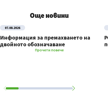
Още новини
07.08.2026
Информация за премахването на
Р
двойното обозначаване
п
Прочети повече