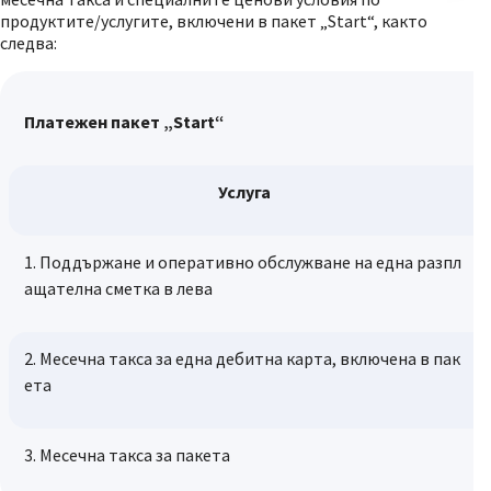
продуктите/услугите, включени в пакет „Start“, както
следва:
Платежен пакет „Start“
Услуга
1. Поддържане и оперативно обслужване на една разпл
ащателна сметка в лева
2. Месечна такса за една дебитна карта, включена в пак
ета
3. Месечна такса за пакета