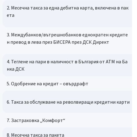
2. Месечна такса за една дебитна карта, включена в пак
ета
3. Междубанков/вътрешнобанков еднократен кредите
н превод в лева през БИСЕРА през ДСК Директ
4. Теглене на пари в наличност в България от АТМ на Ба
нка ДСК
5. Одобрение на кредит – овърдрафт
6. Такса за обслужване на револвиращи кредитни карти
7. Застраховка „Комфорт“
8. Месечна такса за пакета