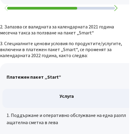
2. Запазва се валидната за календарната 2021 година
месечна такса за ползване на пакет „Smart“
3. Специалните ценови условия по продуктите/услугите,
включени в платежен пакет „Smart“, се променят за
календарната 2022 година, както следва:
Платежен пакет „Start“
Услуга
1. Поддържане и оперативно обслужване на една разпл
ащателна сметка в лева