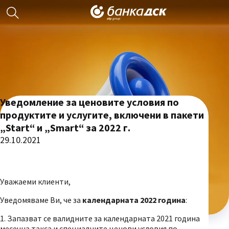
Уведомление за ценовите условия по
продуктите и услугите, включени в пакети
„Start“ и „Smart“ за 2022 г.
29.10.2021
Уважаеми клиенти,
Уведомяваме Ви, че за
календарната 2022 година
:
1. Запазват се валидните за календарната 2021 година
месечна такса и специалните ценови условия по