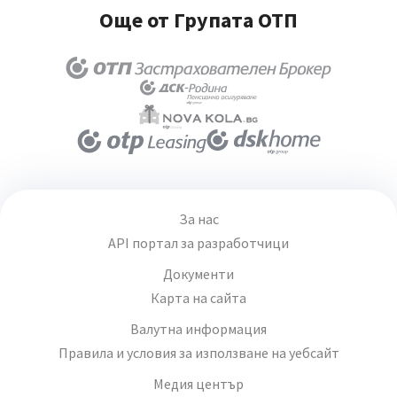
Още от Групата ОТП
За нас
API портал за разработчици
Документи
Карта на сайта
Валутна информация
Правила и условия за използване на уебсайт
Медия център