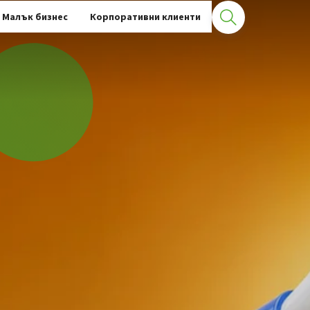
Малък бизнес
Корпоративни клиенти