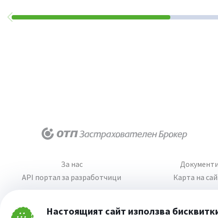
За нас
Документ
API портал за разработчици
Карта на са
Настоящият сайт използва бисквитк
Затвори