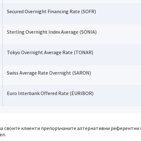
Secured Overnight Financing Rate (SOFR)
Sterling Overnight Index Average (SONIA)
Tokyo Overnight Average Rate (TONAR)
Swiss Average Rate Overnight (SARON)
Euro Interbank Offered Rate (EURIBOR)
на своите клиенти препоръчаните алтернативни референтни и
ел.